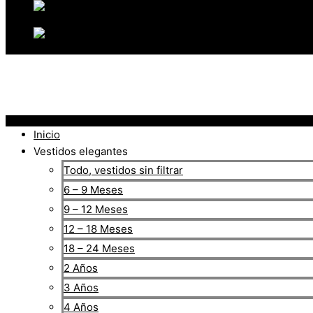
Inicio
Vestidos elegantes
Todo, vestidos sin filtrar
6 – 9 Meses
9 – 12 Meses
12 – 18 Meses
18 – 24 Meses
2 Años
3 Años
4 Años