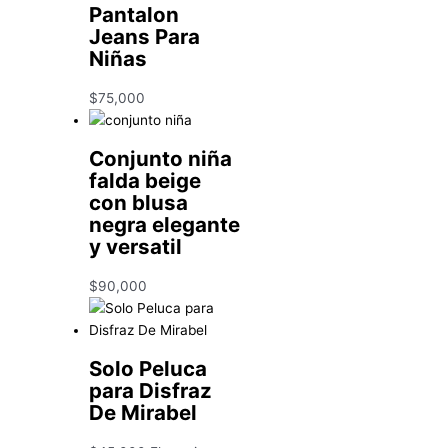
Pantalon
Jeans Para
Niñas
$
75,000
Conjunto niña
falda beige
con blusa
negra elegante
y versatil
$
90,000
Solo Peluca
para Disfraz
De Mirabel