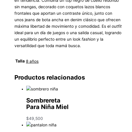
en tendencia. Combina un top negro de cuello redondo
sin mangas, decorado con coquetos lazos blancos
frontales que aportan un contraste único, junto con
unos jeans de bota ancha en denim clásico que ofrecen
máxima libertad de movimiento y comodidad. Es el
outfit
ideal para un día de juegos o una salida casual, logrando
un equilibrio perfecto entre un look
fashion
y la
versatilidad que toda mamá busca.
Talla
8 años
Productos relacionados
Sombrereta
Para Niña Miel
$
49,500