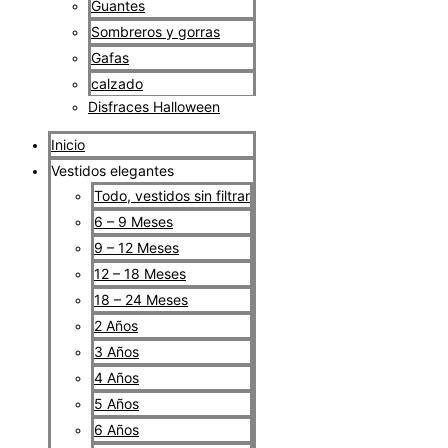
Guantes
Sombreros y gorras
Gafas
calzado
Disfraces Halloween
Inicio
Vestidos elegantes
Todo, vestidos sin filtrar
6 – 9 Meses
9 – 12 Meses
12 – 18 Meses
18 – 24 Meses
2 Años
3 Años
4 Años
5 Años
6 Años