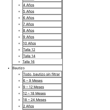
4 Años
5 Años
6 Años
7 Años
8 Años
9 Años
10 Años
Talla 12
Talla 14
Talla 16
Bautizo
Todo, bautizo sin filtrar
6 – 9 Meses
9 – 12 Meses
12 – 18 Meses
18 – 24 Meses
2 Años