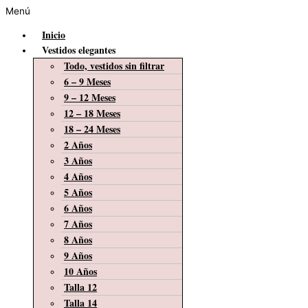
Menú
Inicio
Vestidos elegantes
Todo, vestidos sin filtrar
6 – 9 Meses
9 – 12 Meses
12 – 18 Meses
18 – 24 Meses
2 Años
3 Años
4 Años
5 Años
6 Años
7 Años
8 Años
9 Años
10 Años
Talla 12
Talla 14