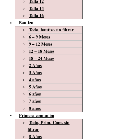
Talla 12
Talla 14
Talla 16
Bautizo
Todo, bautizo sin filtrar
6 – 9 Meses
9 – 12 Meses
12 – 18 Meses
18 – 24 Meses
2 Años
3 Años
4 años
5 Años
6 años
7 años
8 años
Primera comunión
Todo, Prim. Com. sin
filtrar
8 Años