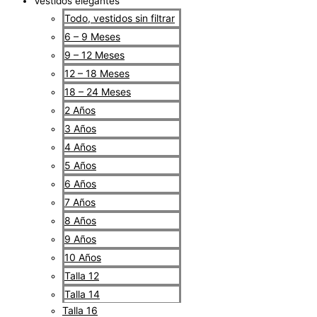
Vestidos elegantes
Todo, vestidos sin filtrar
6 – 9 Meses
9 – 12 Meses
12 – 18 Meses
18 – 24 Meses
2 Años
3 Años
4 Años
5 Años
6 Años
7 Años
8 Años
9 Años
10 Años
Talla 12
Talla 14
Talla 16