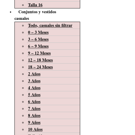
Talla 16
Conjuntos y vestidos
casuales
Todo, casuales sin filtrar
0 – 3 Meses
3 – 6 Meses
6 – 9 Meses
9 – 12 Meses
12 – 18 Meses
18 – 24 Meses
2 Años
3 Años
4 Años
5 Años
6 Años
7 Años
8 Años
9 Años
10 Años