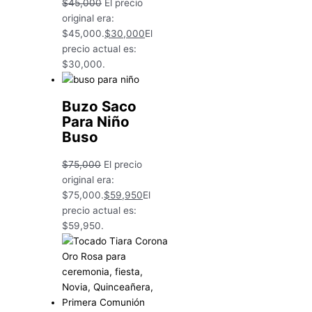
$
45,000
El precio
original era:
$45,000.
$
30,000
El
precio actual es:
$30,000.
Buzo Saco
Para Niño
Buso
$
75,000
El precio
original era:
$75,000.
$
59,950
El
precio actual es:
$59,950.