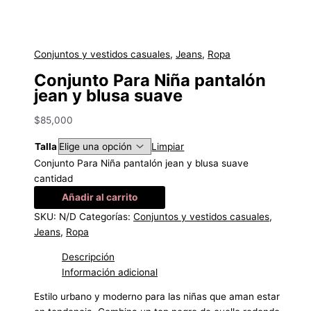
Conjuntos y vestidos casuales
,
Jeans
,
Ropa
Conjunto Para Niña pantalón
jean y blusa suave
$
85,000
Talla
Limpiar
Conjunto Para Niña pantalón jean y blusa suave
cantidad
Añadir al carrito
SKU:
N/D
Categorías:
Conjuntos y vestidos casuales
,
Jeans
,
Ropa
Descripción
Información adicional
Estilo urbano y moderno para las niñas que aman estar