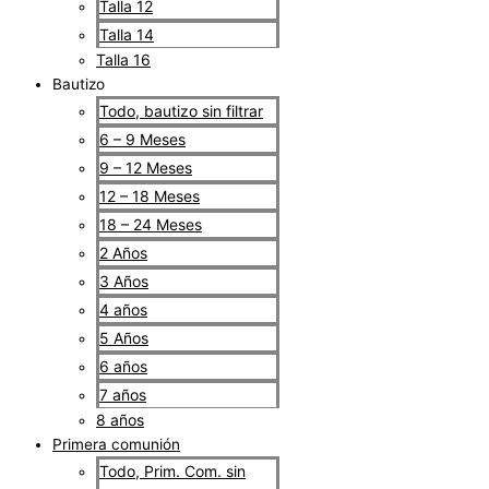
Talla 12
Talla 14
Talla 16
Bautizo
Todo, bautizo sin filtrar
6 – 9 Meses
9 – 12 Meses
12 – 18 Meses
18 – 24 Meses
2 Años
3 Años
4 años
5 Años
6 años
7 años
8 años
Primera comunión
Todo, Prim. Com. sin