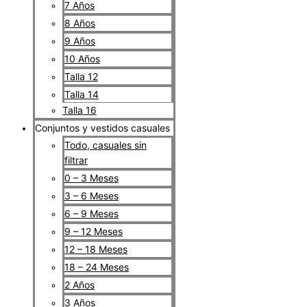
7 Años
8 Años
9 Años
10 Años
Talla 12
Talla 14
Talla 16
Conjuntos y vestidos casuales
Todo, casuales sin
filtrar
0 – 3 Meses
3 – 6 Meses
6 – 9 Meses
9 – 12 Meses
12 – 18 Meses
18 – 24 Meses
2 Años
3 Años