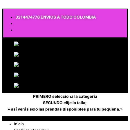
$
0
3214474778 ENVIOS A TODO COLOMBIA
PRIMERO selecciona la categoría
SEGUNDO elije la talla;
» así verás solo las prendas disponibles para tu pequeña.»
Inicio