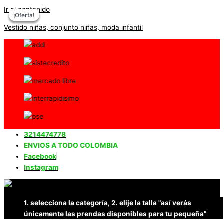
Ir al contenido
¡Oferta!
¡Oferta!
¡Oferta!
¡Oferta!
Vestido niñas, conjunto niñas, moda infantil
3214474778
ENVIOS A TODO COLOMBIA
Facebook
Instagram
1. selecciona la categoría, 2. elije la talla "así verás
únicamente las prendas disponibles para tu pequeña"