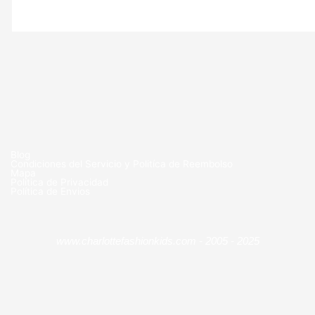
Blog
Condiciones del Servicio y Politíca de Reembolso
Mapa
Política de Privacidad
Política de Envios
www.charlottefashionkids.com - 2005 - 2025