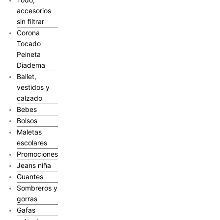
accesorios
sin filtrar
Corona
Tocado
Peineta
Diadema
Ballet,
vestidos y
calzado
Bebes
Bolsos
Maletas
escolares
Promociones
Jeans niña
Guantes
Sombreros y
gorras
Gafas