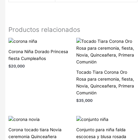
Productos relacionados
Corona Niña Dorado Princesa
fiesta Cumpleaños
$
20,000
Tocado Tiara Corona Oro
Rosa para ceremonia, fiesta,
Novia, Quinceañera, Primera
Comunión
$
35,000
Corona tocado tiara Novia
Conjunto para niña falda
ceremonia Quinceañera
escocesa y blusa rosada