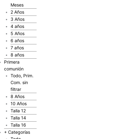
Meses
2 Años
3 Años
4 años
5 Años
6 años
7 años
8 años
Primera
comunión
Todo, Prim.
Com. sin
filtrar
8 Años
10 Años
Talla 12
Talla 14
Talla 16
+ Categorías
Todo,