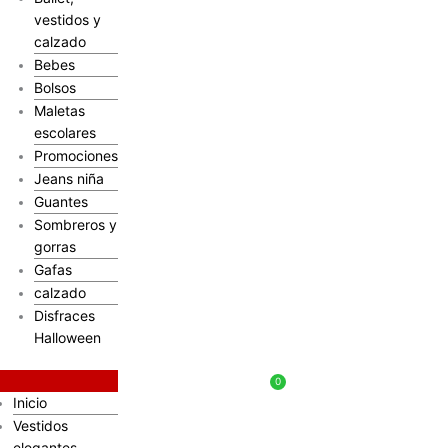
vestidos y
calzado
Bebes
Bolsos
Maletas
escolares
Promociones
Jeans niña
Guantes
Sombreros y
gorras
Gafas
calzado
Disfraces
Halloween
$
0
Inicio
Vestidos
elegantes