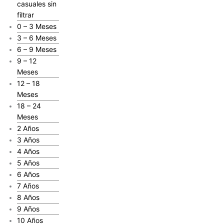
casuales sin
filtrar
0 – 3 Meses
3 – 6 Meses
6 – 9 Meses
9 – 12
Meses
12 – 18
Meses
18 – 24
Meses
2 Años
3 Años
4 Años
5 Años
6 Años
7 Años
8 Años
9 Años
10 Años