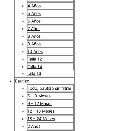
4 Años
5 Años
6 Años
7 Años
8 Años
9 Años
10 Años
Talla 12
Talla 14
Talla 16
Bautizo
Todo, bautizo sin filtrar
6 – 9 Meses
9 – 12 Meses
12 – 18 Meses
18 – 24 Meses
2 Años