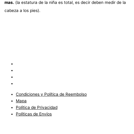
mas.
(la estatura de la niña es total, es decir deben medir de la
cabeza a los pies).
Condiciones y Política de Reembolso
Mapa
Política de Privacidad
Políticas de Envíos
Condiciones y Política de Reembolso
Mapa
Política de Privacidad
Políticas de Envíos
Blog
Condiciones del Servicio y Politíca de Reembolso