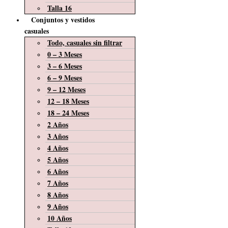
Talla 16
Conjuntos y vestidos
casuales
Todo, casuales sin filtrar
0 – 3 Meses
3 – 6 Meses
6 – 9 Meses
9 – 12 Meses
12 – 18 Meses
18 – 24 Meses
2 Años
3 Años
4 Años
5 Años
6 Años
7 Años
8 Años
9 Años
10 Años