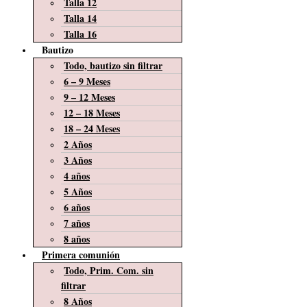
Talla 12
Talla 14
Talla 16
Bautizo
Todo, bautizo sin filtrar
6 – 9 Meses
9 – 12 Meses
12 – 18 Meses
18 – 24 Meses
2 Años
3 Años
4 años
5 Años
6 años
7 años
8 años
Primera comunión
Todo, Prim. Com. sin
filtrar
8 Años