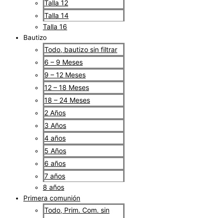
Talla 12
Talla 14
Talla 16
Bautizo
Todo, bautizo sin filtrar
6 – 9 Meses
9 – 12 Meses
12 – 18 Meses
18 – 24 Meses
2 Años
3 Años
4 años
5 Años
6 años
7 años
8 años
Primera comunión
Todo, Prim. Com. sin