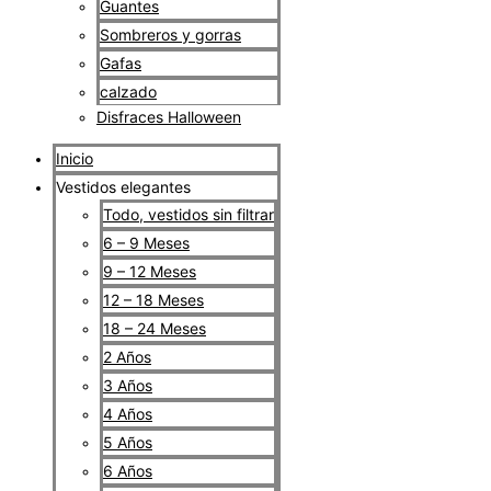
Guantes
Sombreros y gorras
Gafas
calzado
Disfraces Halloween
Inicio
Vestidos elegantes
Todo, vestidos sin filtrar
6 – 9 Meses
9 – 12 Meses
12 – 18 Meses
18 – 24 Meses
2 Años
3 Años
4 Años
5 Años
6 Años