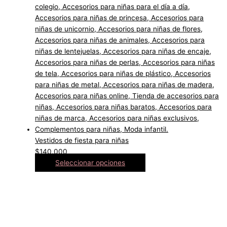
Vestidos de fiesta para niñas
$
140,000
Seleccionar opciones
Ahora somos tienda 100% online. Envíos a todo Bogotá y
Colombia. En Bogotá, recibes el mismo dia si haces pedidos
antes de las 2pm. La mejor moda para niñas está en nuestra
tienda Charlotte Fashion Kids, toda la colección de moda
infantil que necesitas para llevar a tu pequeña perfecta…