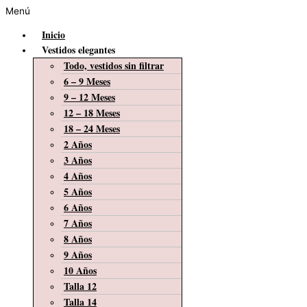
Menú
Inicio
Vestidos elegantes
Todo, vestidos sin filtrar
6 – 9 Meses
9 – 12 Meses
12 – 18 Meses
18 – 24 Meses
2 Años
3 Años
4 Años
5 Años
6 Años
7 Años
8 Años
9 Años
10 Años
Talla 12
Talla 14