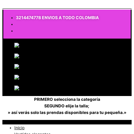
$
0
3214474778 ENVIOS A TODO COLOMBIA
PRIMERO selecciona la categoría
SEGUNDO elije la talla;
» así verás solo las prendas disponibles para tu pequeña.»
Inicio