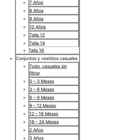
7 Años
8 Años
9 Años
10 Años
Talla 12
Talla 14
Talla 16
Conjuntos y vestidos casuales
Todo, casuales sin
filtrar
0 – 3 Meses
3 – 6 Meses
6 – 9 Meses
9 – 12 Meses
12 – 18 Meses
18 – 24 Meses
2 Años
3 Años