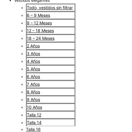
Vestidos elegantes
Todo, vestidos sin filtrar
6 – 9 Meses
9 – 12 Meses
12 – 18 Meses
18 – 24 Meses
2 Años
3 Años
4 Años
5 Años
6 Años
7 Años
8 Años
9 Años
10 Años
Talla 12
Talla 14
Talla 16