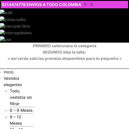
Ir
3214474778 ENVIOS A TODO COLOMBIA
al
contenido
PRIMERO selecciona la categoría
SEGUNDO elije la talla;
» así verás solo las prendas disponibles para tu pequeña.»
Inicio
Vestidos
elegantes
Todo,
vestidos sin
filtrar
6 – 9 Meses
9 – 12
Meses