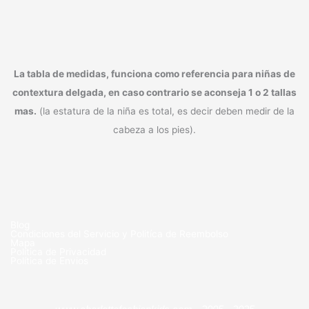
La tabla de medidas, funciona como referencia para niñas de
contextura delgada, en caso contrario se aconseja 1 o 2 tallas
mas.
(la estatura de la niña es total, es decir deben medir de la
cabeza a los pies).
Blog
Condiciones del Servicio y Politíca de Reembolso
Mapa
Política de Privacidad
Política de Envios