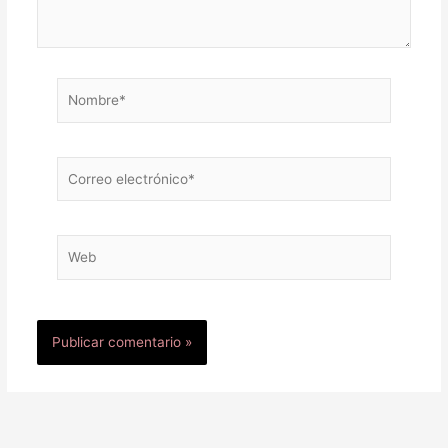
Nombre*
Correo
electrónico*
Web