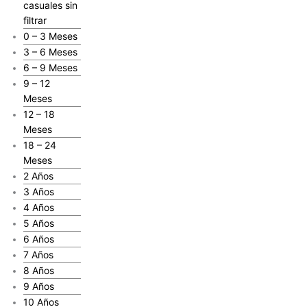
casuales sin
filtrar
0 – 3 Meses
3 – 6 Meses
6 – 9 Meses
9 – 12
Meses
12 – 18
Meses
18 – 24
Meses
2 Años
3 Años
4 Años
5 Años
6 Años
7 Años
8 Años
9 Años
10 Años