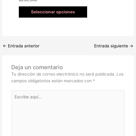
Seleccionar opciones
←
Entrada anterior
Entrada siguiente
→
Deja un comentario
Tu dirección de correo electrónico no será publicada.
Los
campos obligatorios están marcados con
*
Escribe
aquí...