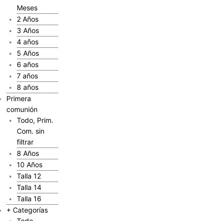
Meses
2 Años
3 Años
4 años
5 Años
6 años
7 años
8 años
Primera
comunión
Todo, Prim.
Com. sin
filtrar
8 Años
10 Años
Talla 12
Talla 14
Talla 16
+ Categorías
Todo,