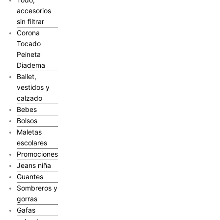
accesorios
sin filtrar
Corona
Tocado
Peineta
Diadema
Ballet,
vestidos y
calzado
Bebes
Bolsos
Maletas
escolares
Promociones
Jeans niña
Guantes
Sombreros y
gorras
Gafas