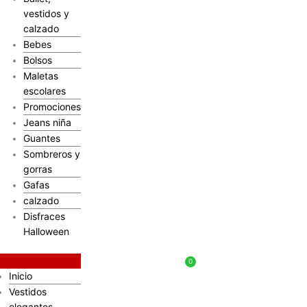
vestidos y
calzado
Bebes
Bolsos
Maletas
escolares
Promociones
Jeans niña
Guantes
Sombreros y
gorras
Gafas
calzado
Disfraces
Halloween
$
0
Inicio
Vestidos
elegantes