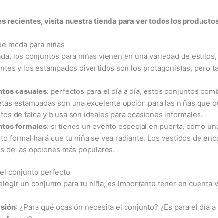
s recientes, visita nuestra tienda para ver todos los productos
de moda para niñas
da, los conjuntos para niñas vienen en una variedad de estilos,
lantes y los estampados divertidos son los protagonistas, pero 
ntos casuales
: perfectos para el día a día, estos conjuntos com
tas estampadas son una excelente opción para las niñas que qu
tos de falda y blusa son ideales para ocasiones informales.
ntos formales
: si tienes un evento especial en puerta, como u
to formal hará que tu niña se vea radiante. Los vestidos de enc
s de las opciones más populares.
el conjunto perfecto
elegir un conjunto para tu niña, es importante tener en cuenta v
asión
: ¿Para qué ocasión necesita el conjunto? ¿Es para el día a