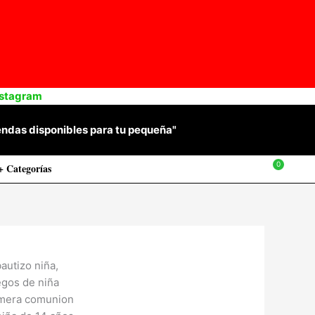
nstagram
 prendas disponibles para tu pequeña"
+ Categorías
$
0