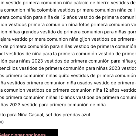
to para Niña Casual, set dos prendas azul
00
Seleccionar opciones