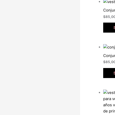
Conjun
$
85,0
Conjun
$
85,0