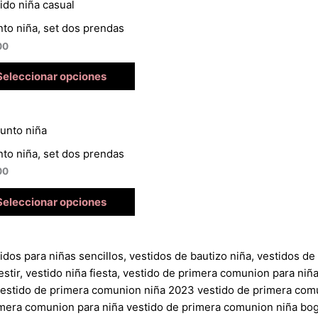
to niña, set dos prendas
00
Seleccionar opciones
to niña, set dos prendas
00
Seleccionar opciones