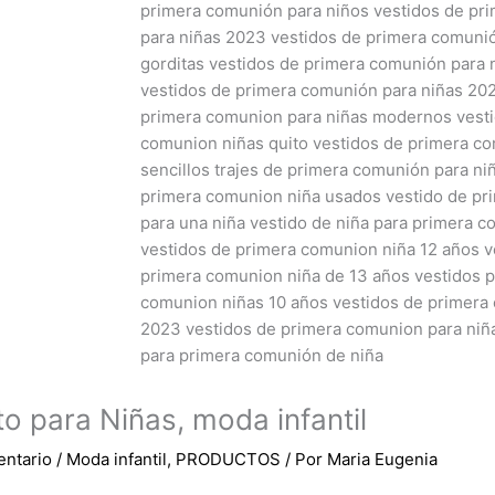
o para Niñas, moda infantil
entario
/
Moda infantil
,
PRODUCTOS
/ Por
Maria Eugenia