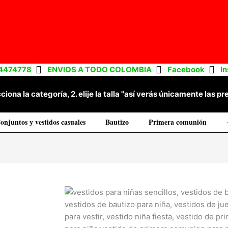
4474778
ENVIOS A TODO COLOMBIA
Facebook
I
cciona la categoría, 2. elije la talla "así verás únicamente las
onjuntos y vestidos casuales
Bautizo
Primera comunión