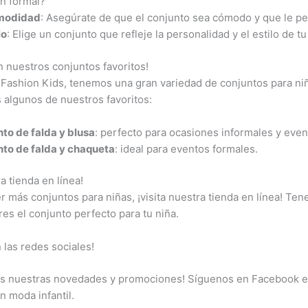
n formal?
modidad
: Asegúrate de que el conjunto sea cómodo y que le per
lo
: Elige un conjunto que refleje la personalidad y el estilo de tu
n nuestros conjuntos favoritos!
 Fashion Kids, tenemos una gran variedad de conjuntos para niña
algunos de nuestros favoritos:
to de falda y blusa
: perfecto para ocasiones informales y even
to de falda y chaqueta
: ideal para eventos formales.
ra tienda en línea!
r más conjuntos para niñas, ¡visita nuestra tienda en línea! Ten
es el conjunto perfecto para tu niña.
 las redes sociales!
as nuestras novedades y promociones! Síguenos en Facebook e In
n moda infantil.