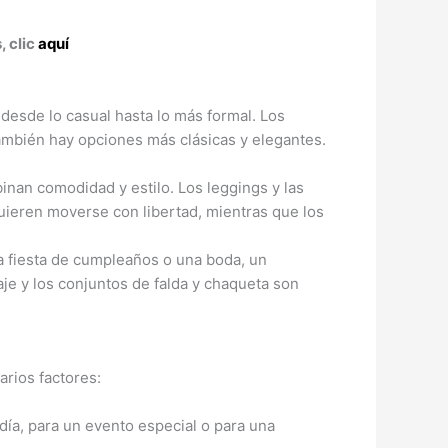
, clic
aquí
 desde lo casual hasta lo más formal. Los
también hay opciones más clásicas y elegantes.
binan comodidad y estilo. Los leggings y las
ieren moverse con libertad, mientras que los
na fiesta de cumpleaños o una boda, un
aje y los conjuntos de falda y chaqueta son
arios factores:
 día, para un evento especial o para una