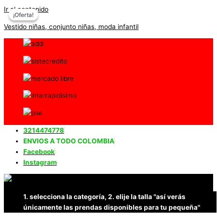
Ir al contenido
¡Oferta!
¡Oferta!
Vestido niñas, conjunto niñas, moda infantil
3214474778
ENVIOS A TODO COLOMBIA
Facebook
Instagram
1. selecciona la categoría, 2. elije la talla "así verás
únicamente las prendas disponibles para tu pequeña"