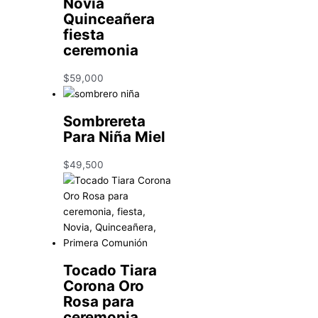
Novia
Quinceañera
fiesta
ceremonia
$
59,000
Sombrereta
Para Niña Miel
$
49,500
Tocado Tiara
Corona Oro
Rosa para
ceremonia,