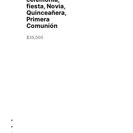
fiesta, Novia,
Quinceañera,
Primera
Comunión
$
35,000
Condiciones y Política de Reembolso
Mapa
Política de Privacidad