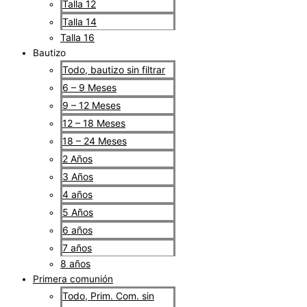
Talla 12
Talla 14
Talla 16
Bautizo
Todo, bautizo sin filtrar
6 – 9 Meses
9 – 12 Meses
12 – 18 Meses
18 – 24 Meses
2 Años
3 Años
4 años
5 Años
6 años
7 años
8 años
Primera comunión
Todo, Prim. Com. sin