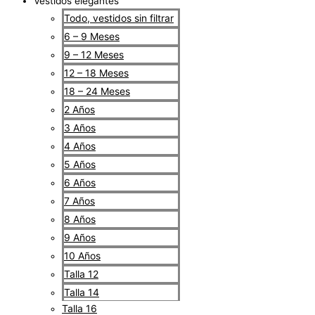
Vestidos elegantes
Todo, vestidos sin filtrar
6 – 9 Meses
9 – 12 Meses
12 – 18 Meses
18 – 24 Meses
2 Años
3 Años
4 Años
5 Años
6 Años
7 Años
8 Años
9 Años
10 Años
Talla 12
Talla 14
Talla 16