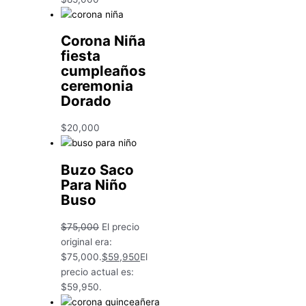
Corona Niña
fiesta
cumpleaños
ceremonia
Dorado
$
20,000
Buzo Saco
Para Niño
Buso
$
75,000
El precio
original era:
$75,000.
$
59,950
El
precio actual es:
$59,950.