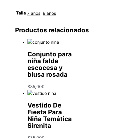
Talla
7 años
,
8 años
Productos relacionados
Conjunto para
niña falda
escocesa y
blusa rosada
$
85,000
Vestido De
Fiesta Para
Niña Temática
Sirenita
$
85,000