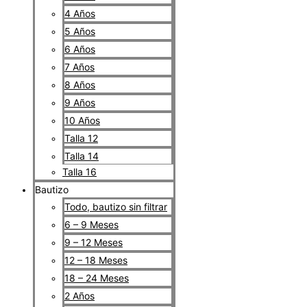
4 Años
5 Años
6 Años
7 Años
8 Años
9 Años
10 Años
Talla 12
Talla 14
Talla 16
Bautizo
Todo, bautizo sin filtrar
6 – 9 Meses
9 – 12 Meses
12 – 18 Meses
18 – 24 Meses
2 Años