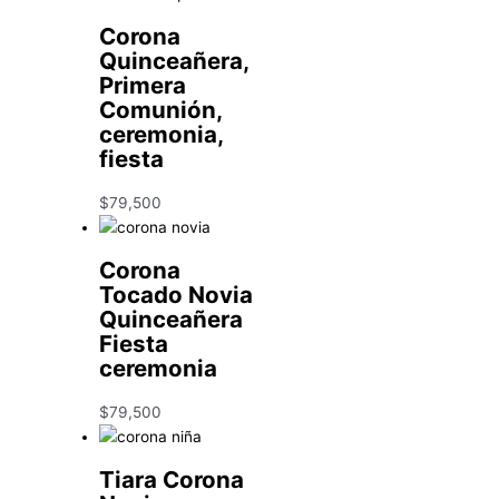
Corona
Quinceañera,
Primera
Comunión,
ceremonia,
fiesta
$
79,500
Corona
Tocado Novia
Quinceañera
Fiesta
ceremonia
$
79,500
Tiara Corona