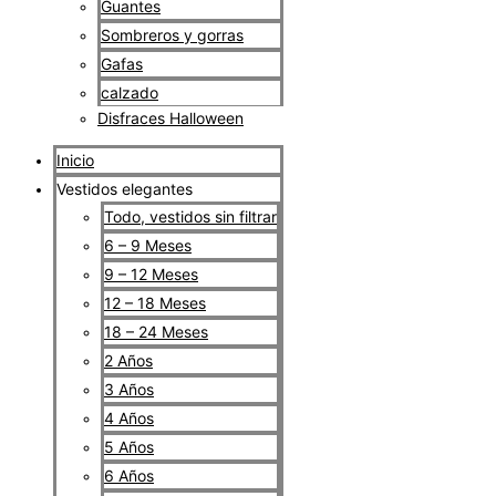
Guantes
Sombreros y gorras
Gafas
calzado
Disfraces Halloween
Inicio
Vestidos elegantes
Todo, vestidos sin filtrar
6 – 9 Meses
9 – 12 Meses
12 – 18 Meses
18 – 24 Meses
2 Años
3 Años
4 Años
5 Años
6 Años