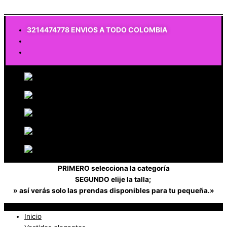
$
0
3214474778 ENVIOS A TODO COLOMBIA
PRIMERO selecciona la categoría
SEGUNDO elije la talla;
» así verás solo las prendas disponibles para tu pequeña.»
Inicio