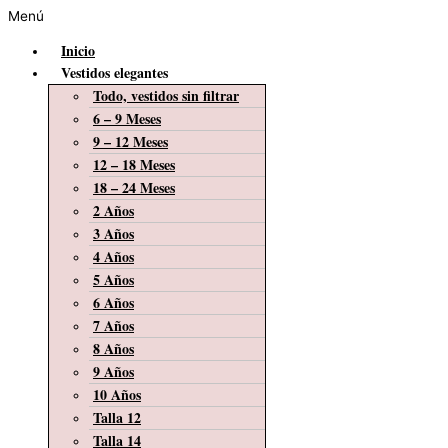
Menú
Inicio
Vestidos elegantes
Todo, vestidos sin filtrar
6 – 9 Meses
9 – 12 Meses
12 – 18 Meses
18 – 24 Meses
2 Años
3 Años
4 Años
5 Años
6 Años
7 Años
8 Años
9 Años
10 Años
Talla 12
Talla 14