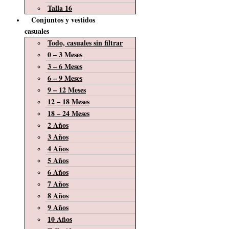
Talla 16
Conjuntos y vestidos
casuales
Todo, casuales sin filtrar
0 – 3 Meses
3 – 6 Meses
6 – 9 Meses
9 – 12 Meses
12 – 18 Meses
18 – 24 Meses
2 Años
3 Años
4 Años
5 Años
6 Años
7 Años
8 Años
9 Años
10 Años