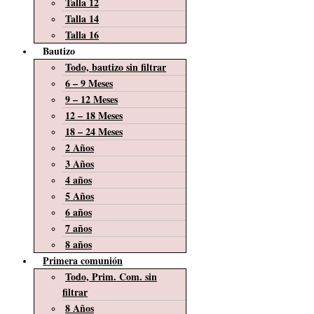
Talla 12
Talla 14
Talla 16
Bautizo
Todo, bautizo sin filtrar
6 – 9 Meses
9 – 12 Meses
12 – 18 Meses
18 – 24 Meses
2 Años
3 Años
4 años
5 Años
6 años
7 años
8 años
Primera comunión
Todo, Prim. Com. sin
filtrar
8 Años