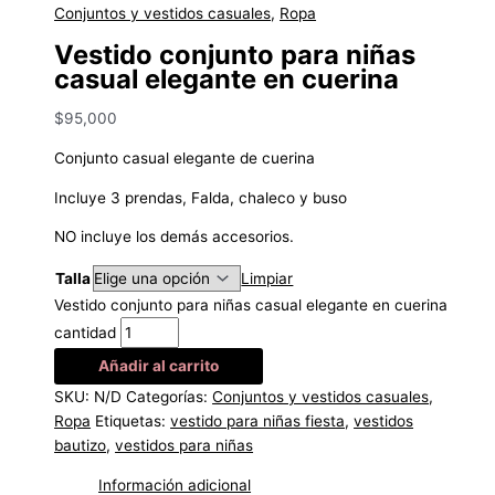
Conjuntos y vestidos casuales
,
Ropa
Vestido conjunto para niñas
casual elegante en cuerina
$
95,000
Conjunto casual elegante de cuerina
Incluye 3 prendas, Falda, chaleco y buso
NO incluye los demás accesorios.
Talla
Limpiar
Vestido conjunto para niñas casual elegante en cuerina
cantidad
Añadir al carrito
SKU:
N/D
Categorías:
Conjuntos y vestidos casuales
,
Ropa
Etiquetas:
vestido para niñas fiesta
,
vestidos
bautizo
,
vestidos para niñas
Información adicional