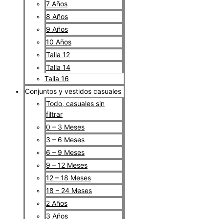
7 Años
8 Años
9 Años
10 Años
Talla 12
Talla 14
Talla 16
Conjuntos y vestidos casuales
Todo, casuales sin
filtrar
0 – 3 Meses
3 – 6 Meses
6 – 9 Meses
9 – 12 Meses
12 – 18 Meses
18 – 24 Meses
2 Años
3 Años