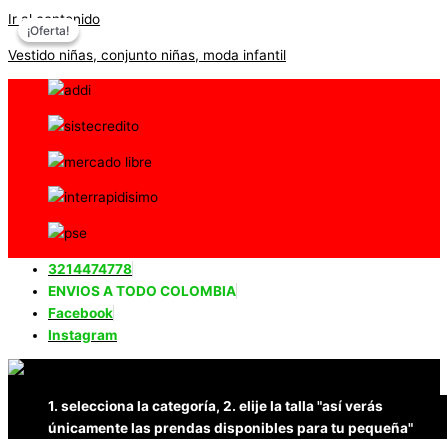
Ir al contenido
¡Oferta!
¡Oferta!
Vestido niñas, conjunto niñas, moda infantil
3214474778
ENVIOS A TODO COLOMBIA
Facebook
Instagram
1. selecciona la categoría, 2. elije la talla "así verás
únicamente las prendas disponibles para tu pequeña"