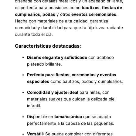
diseñada con detalles metálicos y un acabado brillante,
es perfecta para ocasiones como
bautizos
,
fiestas de
cumpleaños
,
bodas
y otros
eventos ceremoniales
.
Hecha con materiales de alta calidad, garantiza
comodidad y durabilidad para que tu hija luzca radiante
durante todo el día.
Características destacadas:
Diseño elegante y sofisticado
con acabado
plateado brillante.
Perfecta para fiestas, ceremonias y eventos
especiales
como bautizos, bodas y cumpleaños.
Comodidad y ajuste ideal
para niñas, con
materiales suaves que cuidan la delicada piel
infantil.
Disponible en
tamaño único
que se adapta
perfectamente a la cabeza de las pequeñas.
Versátil
: Se puede combinar con diferentes