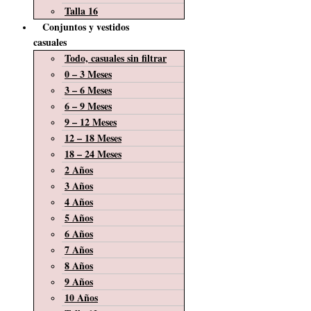
Talla 16
Conjuntos y vestidos
casuales
Todo, casuales sin filtrar
0 – 3 Meses
3 – 6 Meses
6 – 9 Meses
9 – 12 Meses
12 – 18 Meses
18 – 24 Meses
2 Años
3 Años
4 Años
5 Años
6 Años
7 Años
8 Años
9 Años
10 Años