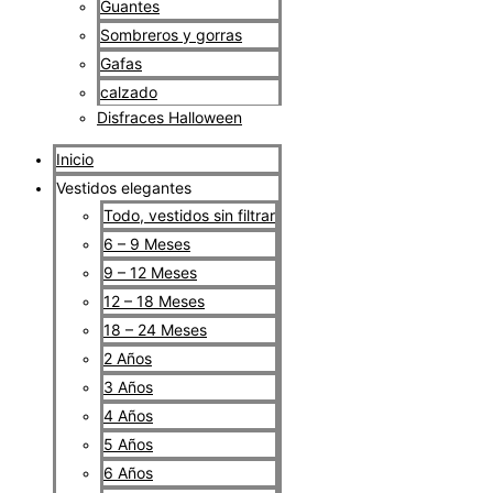
Guantes
Sombreros y gorras
Gafas
calzado
Disfraces Halloween
Inicio
Vestidos elegantes
Todo, vestidos sin filtrar
6 – 9 Meses
9 – 12 Meses
12 – 18 Meses
18 – 24 Meses
2 Años
3 Años
4 Años
5 Años
6 Años