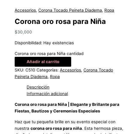
Accesorios
,
Corona Tocado Peineta Diadema
,
Ropa
Corona oro rosa para Niña
$
30,000
Disponibilidad:
Hay existencias
Corona oro rosa para Niña cantidad
Añadir al carrito
SKU:
C510
Categorías:
Accesorios
,
Corona Tocado
Peineta Diadema
,
Ropa
Descripción
Información adicional
Corona oro rosa para Niña | Elegante y Brillante para
Fiestas, Bautizos y Ceremonias Especiales
Haz que tu pequeña brille en su evento especial con
nuestra
corona oro rosa para niña
. Esta hermosa pieza,