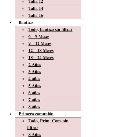
Talla 12
Talla 14
Talla 16
Bautizo
Todo, bautizo sin filtrar
6 – 9 Meses
9 – 12 Meses
12 – 18 Meses
18 – 24 Meses
2 Años
3 Años
4 años
5 Años
6 años
7 años
8 años
Primera comunión
Todo, Prim. Com. sin
filtrar
8 Años