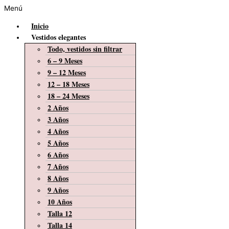
Menú
Inicio
Vestidos elegantes
Todo, vestidos sin filtrar
6 – 9 Meses
9 – 12 Meses
12 – 18 Meses
18 – 24 Meses
2 Años
3 Años
4 Años
5 Años
6 Años
7 Años
8 Años
9 Años
10 Años
Talla 12
Talla 14