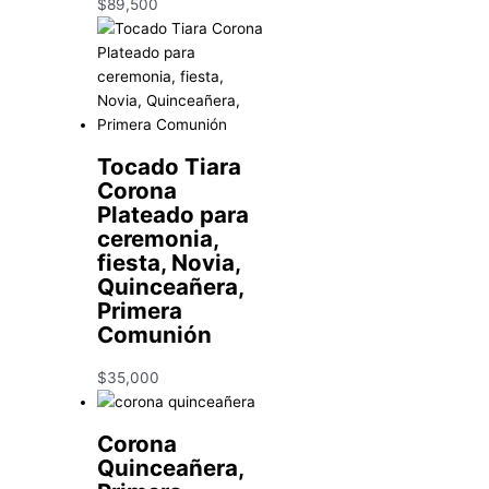
$
89,500
Tocado Tiara
Corona
Plateado para
ceremonia,
fiesta, Novia,
Quinceañera,
Primera
Comunión
$
35,000
Corona
Quinceañera,