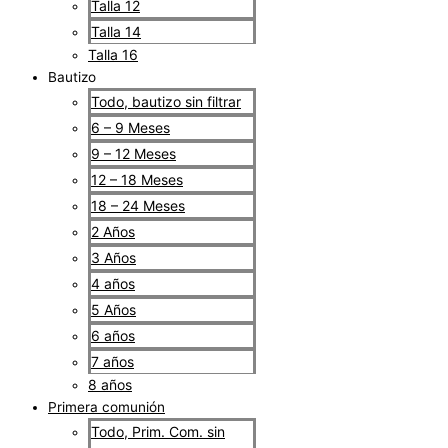
Talla 12
Talla 14
Talla 16
Bautizo
Todo, bautizo sin filtrar
6 – 9 Meses
9 – 12 Meses
12 – 18 Meses
18 – 24 Meses
2 Años
3 Años
4 años
5 Años
6 años
7 años
8 años
Primera comunión
Todo, Prim. Com. sin