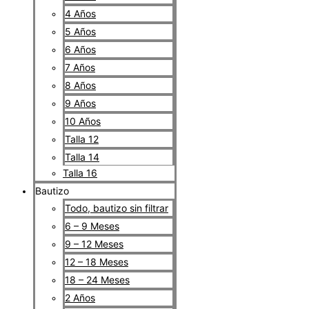
4 Años
5 Años
6 Años
7 Años
8 Años
9 Años
10 Años
Talla 12
Talla 14
Talla 16
Bautizo
Todo, bautizo sin filtrar
6 – 9 Meses
9 – 12 Meses
12 – 18 Meses
18 – 24 Meses
2 Años