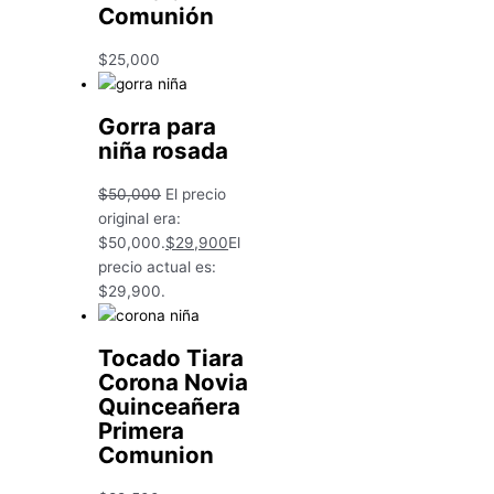
Comunión
$
25,000
Gorra para
niña rosada
$
50,000
El precio
original era:
$50,000.
$
29,900
El
precio actual es:
$29,900.
Tocado Tiara
Corona Novia
Quinceañera
Primera
Comunion