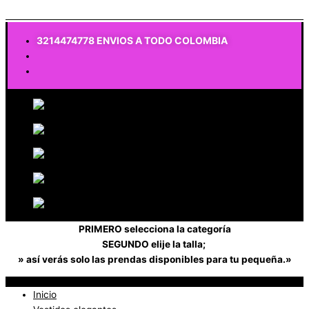
$
0
3214474778 ENVIOS A TODO COLOMBIA
PRIMERO selecciona la categoría
SEGUNDO elije la talla;
» así verás solo las prendas disponibles para tu pequeña.»
Inicio