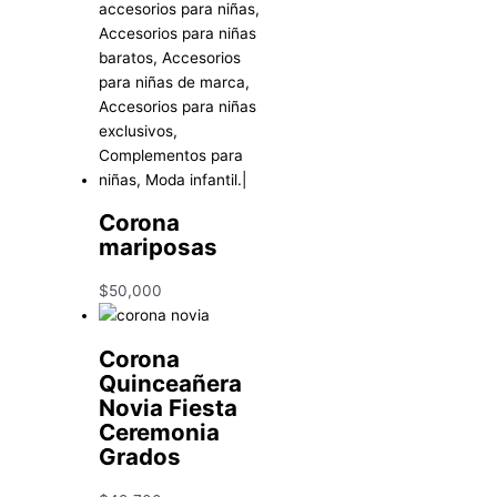
Corona
mariposas
$
50,000
Corona
Quinceañera
Novia Fiesta
Ceremonia
Grados