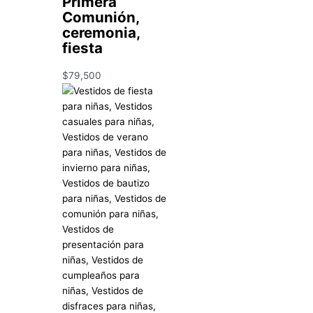
Primera
Comunión,
ceremonia,
fiesta
$
79,500