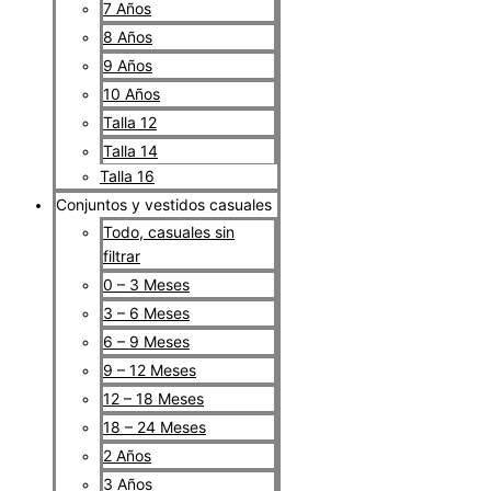
7 Años
8 Años
9 Años
10 Años
Talla 12
Talla 14
Talla 16
Conjuntos y vestidos casuales
Todo, casuales sin
filtrar
0 – 3 Meses
3 – 6 Meses
6 – 9 Meses
9 – 12 Meses
12 – 18 Meses
18 – 24 Meses
2 Años
3 Años