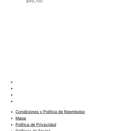
$
49,700
Condiciones y Política de Reembolso
Mapa
Política de Privacidad
Políticas de Envíos
Condiciones y Política de Reembolso
Mapa
Política de Privacidad
Políticas de Envíos