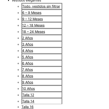
Vestidos elegantes
Todo, vestidos sin filtrar
6 – 9 Meses
9 – 12 Meses
12 – 18 Meses
18 – 24 Meses
2 Años
3 Años
4 Años
5 Años
6 Años
7 Años
8 Años
9 Años
10 Años
Talla 12
Talla 14
Talla 16