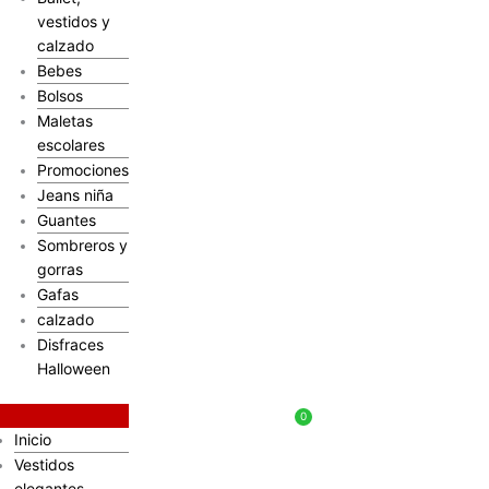
vestidos y
calzado
Bebes
Bolsos
Maletas
escolares
Promociones
Jeans niña
Guantes
Sombreros y
gorras
Gafas
calzado
Disfraces
Halloween
$
0
Inicio
Vestidos
elegantes