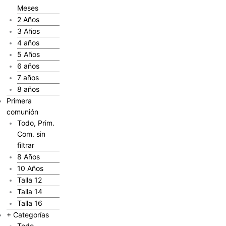
Meses
2 Años
3 Años
4 años
5 Años
6 años
7 años
8 años
Primera
comunión
Todo, Prim.
Com. sin
filtrar
8 Años
10 Años
Talla 12
Talla 14
Talla 16
+ Categorías
Todo,