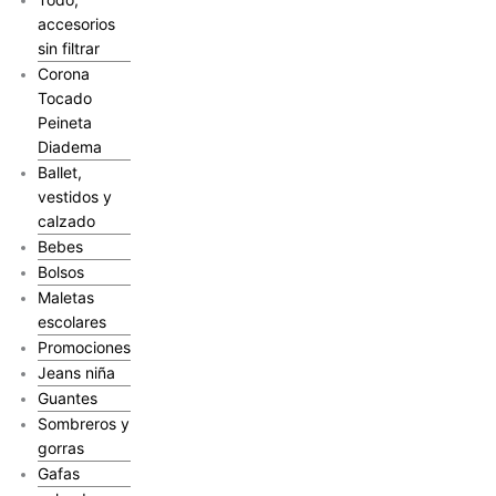
accesorios
sin filtrar
Corona
Tocado
Peineta
Diadema
Ballet,
vestidos y
calzado
Bebes
Bolsos
Maletas
escolares
Promociones
Jeans niña
Guantes
Sombreros y
gorras
Gafas