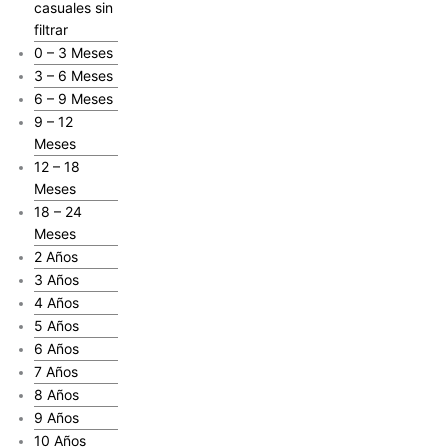
casuales sin
filtrar
0 – 3 Meses
3 – 6 Meses
6 – 9 Meses
9 – 12
Meses
12 – 18
Meses
18 – 24
Meses
2 Años
3 Años
4 Años
5 Años
6 Años
7 Años
8 Años
9 Años
10 Años