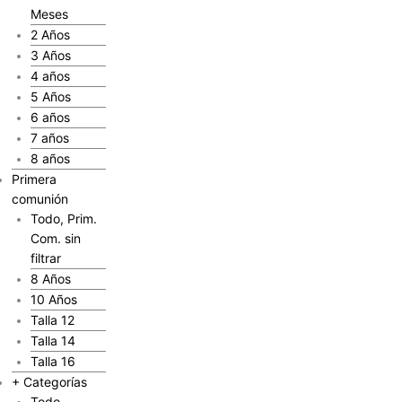
Meses
2 Años
3 Años
4 años
5 Años
6 años
7 años
8 años
Primera
comunión
Todo, Prim.
Com. sin
filtrar
8 Años
10 Años
Talla 12
Talla 14
Talla 16
+ Categorías
Todo,