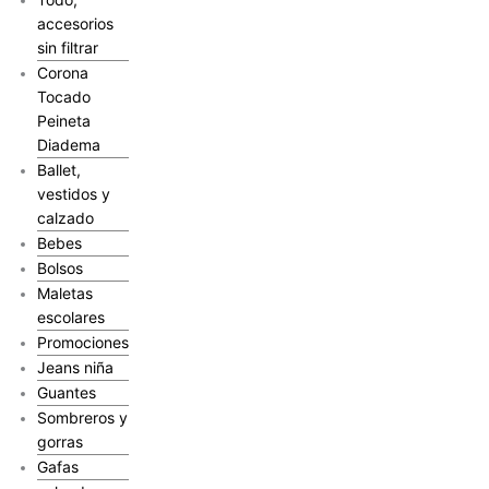
accesorios
sin filtrar
Corona
Tocado
Peineta
Diadema
Ballet,
vestidos y
calzado
Bebes
Bolsos
Maletas
escolares
Promociones
Jeans niña
Guantes
Sombreros y
gorras
Gafas