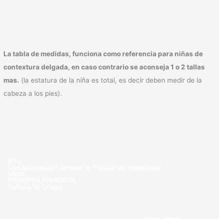
La tabla de medidas, funciona como referencia para niñas de
contextura delgada, en caso contrario se aconseja 1 o 2 tallas
mas.
(la estatura de la niña es total, es decir deben medir de la
cabeza a los pies).
Blog
Condiciones del Servicio y Politíca de Reembolso
Mapa
Política de Privacidad
Política de Envios