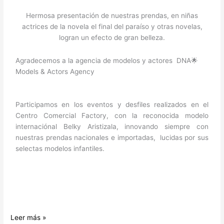
paraíso»
modelan
Hermosa presentación de nuestras prendas, en niñas
nuestras
actrices de la novela el final del paraíso y otras novelas,
prendas
logran un efecto de gran belleza.
Agradecemos a la agencia de modelos y actores DNA🌟
Models & Actors Agency
Participamos en los eventos y desfiles realizados en el
Centro Comercial Factory, con la reconocida modelo
internaciónal Belky Aristizala, innovando siempre con
nuestras prendas nacionales e importadas, lucidas por sus
selectas modelos infantiles.
Leer más »