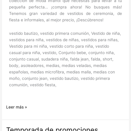
colección de moda infantil que necesitas para llevar a tu
pequeña perfecta… ¡compra ahora! No busques más!
Tenemos gran variedad de vestidos de ceremonia, de
fiesta e informales, al mejor precio, ¡Descúbrenos!
vestido bautizo, vestido primera comunión, Vestido de niña,
vestidos para niña, vestidos de niñas, vestidos para niñas,
Vestido para mi niña, vestido corto para niña, vestido
casual para niña, vestido, Conjunto bebe, conjunto niña,
conjunto casual, sudadera niña, falda jean, falda, short,
body, asoleadores, medias, medias veladas, medias
españolas, medias microfibra, medias malla, medias con
moño, conjunto jean, vestido bautizo, vestido primera
comunión, vestido fiesta,
Leer más »
Temporada de promociones
Temporada