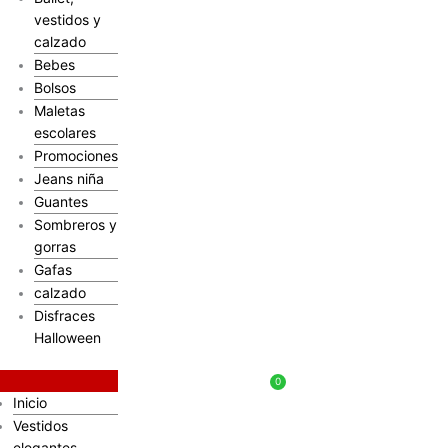
vestidos y
calzado
Bebes
Bolsos
Maletas
escolares
Promociones
Jeans niña
Guantes
Sombreros y
gorras
Gafas
calzado
Disfraces
Halloween
$
0
Inicio
Vestidos
elegantes