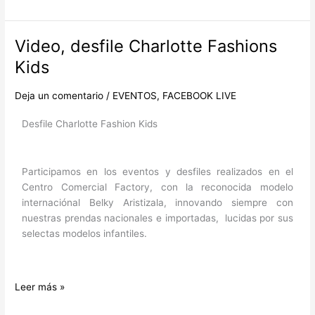
Video, desfile Charlotte Fashions
Video,
desfile
Kids
Charlotte
Fashions
Deja un comentario
/
EVENTOS
,
FACEBOOK LIVE
Kids
Desfile Charlotte Fashion Kids
Participamos en los eventos y desfiles realizados en el
Centro Comercial Factory, con la reconocida modelo
internaciónal Belky Aristizala, innovando siempre con
nuestras prendas nacionales e importadas, lucidas por sus
selectas modelos infantiles.
Leer más »