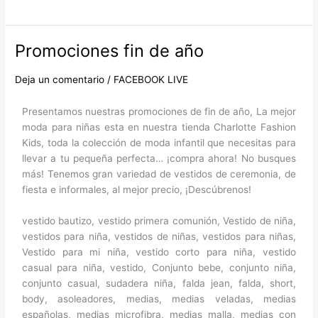
Promociones fin de año
Promociones
fin
de
Deja un comentario
/
FACEBOOK LIVE
año
Presentamos nuestras promociones de fin de año, La mejor
moda para niñas esta en nuestra tienda Charlotte Fashion
Kids, toda la colección de moda infantil que necesitas para
llevar a tu pequeña perfecta… ¡compra ahora! No busques
más! Tenemos gran variedad de vestidos de ceremonia, de
fiesta e informales, al mejor precio, ¡Descúbrenos!
vestido bautizo, vestido primera comunión, Vestido de niña,
vestidos para niña, vestidos de niñas, vestidos para niñas,
Vestido para mi niña, vestido corto para niña, vestido
casual para niña, vestido, Conjunto bebe, conjunto niña,
conjunto casual, sudadera niña, falda jean, falda, short,
body, asoleadores, medias, medias veladas, medias
españolas, medias microfibra, medias malla, medias con