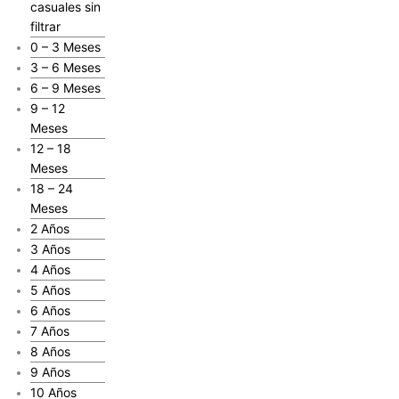
casuales sin
filtrar
0 – 3 Meses
3 – 6 Meses
6 – 9 Meses
9 – 12
Meses
12 – 18
Meses
18 – 24
Meses
2 Años
3 Años
4 Años
5 Años
6 Años
7 Años
8 Años
9 Años
10 Años