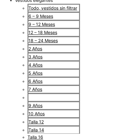
Vestidos elegantes
Todo, vestidos sin filtrar
6 – 9 Meses
9 – 12 Meses
12 – 18 Meses
18 – 24 Meses
2 Años
3 Años
4 Años
5 Años
6 Años
7 Años
8 Años
9 Años
10 Años
Talla 12
Talla 14
Talla 16