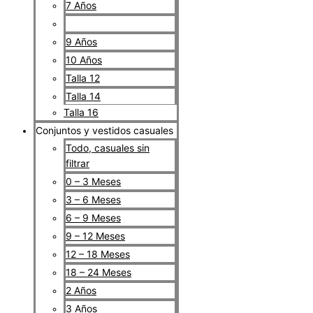
7 Años
8 Años
9 Años
10 Años
Talla 12
Talla 14
Talla 16
Conjuntos y vestidos casuales
Todo, casuales sin
filtrar
0 – 3 Meses
3 – 6 Meses
6 – 9 Meses
9 – 12 Meses
12 – 18 Meses
18 – 24 Meses
2 Años
3 Años