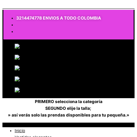
$
0
3214474778 ENVIOS A TODO COLOMBIA
PRIMERO selecciona la categoría
SEGUNDO elije la talla;
» así verás solo las prendas disponibles para tu pequeña.»
Inicio