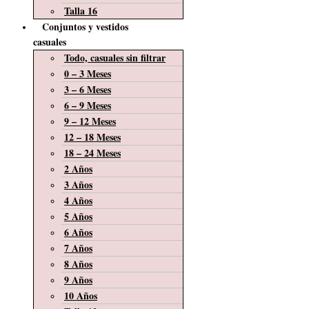
Talla 16
Conjuntos y vestidos
casuales
Todo, casuales sin filtrar
0 – 3 Meses
3 – 6 Meses
6 – 9 Meses
9 – 12 Meses
12 – 18 Meses
18 – 24 Meses
2 Años
3 Años
4 Años
5 Años
6 Años
7 Años
8 Años
9 Años
10 Años