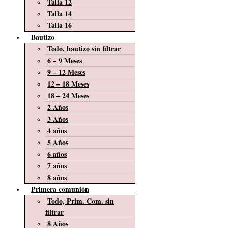
Talla 12
Talla 14
Talla 16
Bautizo
Todo, bautizo sin filtrar
6 – 9 Meses
9 – 12 Meses
12 – 18 Meses
18 – 24 Meses
2 Años
3 Años
4 años
5 Años
6 años
7 años
8 años
Primera comunión
Todo, Prim. Com. sin
filtrar
8 Años