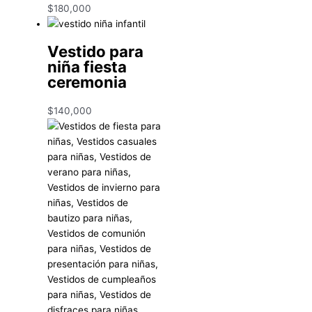
$
180,000
Vestido para
niña fiesta
ceremonia
$
140,000