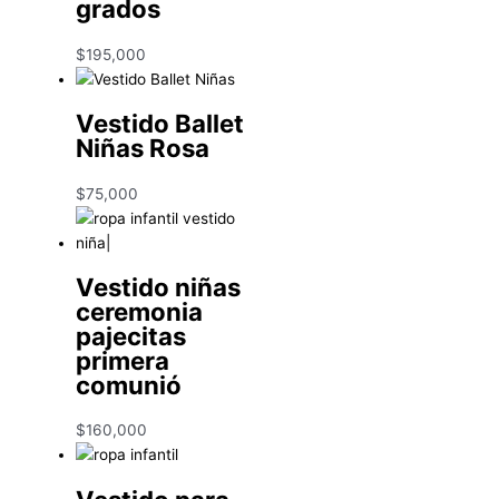
grados
$
195,000
Vestido Ballet
Niñas Rosa
$
75,000
Vestido niñas
ceremonia
pajecitas
primera
comunió
$
160,000