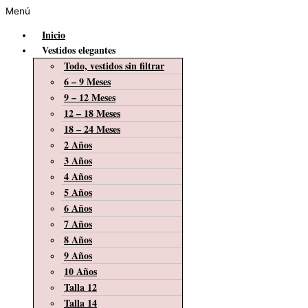
Menú
Inicio
Vestidos elegantes
Todo, vestidos sin filtrar
6 – 9 Meses
9 – 12 Meses
12 – 18 Meses
18 – 24 Meses
2 Años
3 Años
4 Años
5 Años
6 Años
7 Años
8 Años
9 Años
10 Años
Talla 12
Talla 14