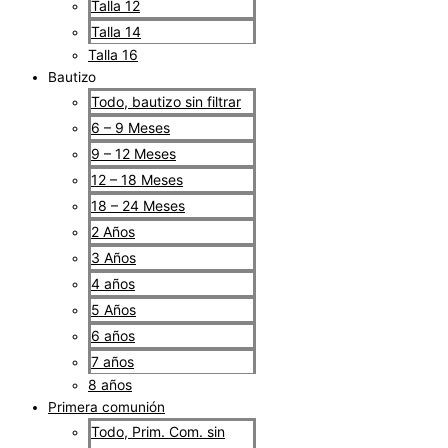
Talla 12
Talla 14
Talla 16
Bautizo
Todo, bautizo sin filtrar
6 – 9 Meses
9 – 12 Meses
12 – 18 Meses
18 – 24 Meses
2 Años
3 Años
4 años
5 Años
6 años
7 años
8 años
Primera comunión
Todo, Prim. Com. sin