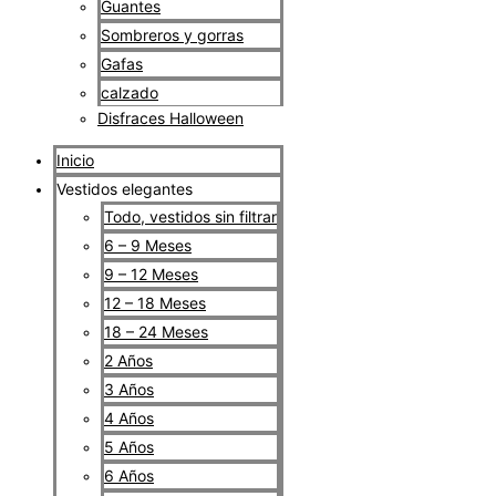
Guantes
Sombreros y gorras
Gafas
calzado
Disfraces Halloween
Inicio
Vestidos elegantes
Todo, vestidos sin filtrar
6 – 9 Meses
9 – 12 Meses
12 – 18 Meses
18 – 24 Meses
2 Años
3 Años
4 Años
5 Años
6 Años