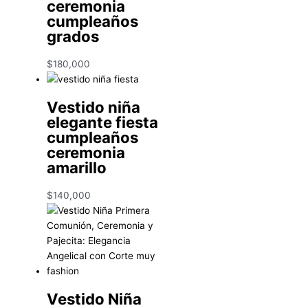
ceremonia
cumpleaños
grados
$
180,000
Vestido niña
elegante fiesta
cumpleaños
ceremonia
amarillo
$
140,000
Vestido Niña