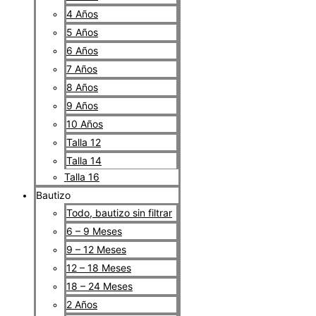
4 Años
5 Años
6 Años
7 Años
8 Años
9 Años
10 Años
Talla 12
Talla 14
Talla 16
Bautizo
Todo, bautizo sin filtrar
6 – 9 Meses
9 – 12 Meses
12 – 18 Meses
18 – 24 Meses
2 Años