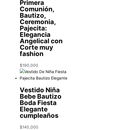
Primera
Comunión,
Bautizo,
Ceremonia,
Pajecita:
Elegancia
Angelical con
Corte muy
fashion
$
190,000
Vestido Niña
Bebe Bautizo
Boda Fiesta
Elegante
cumpleaños
$
140,000