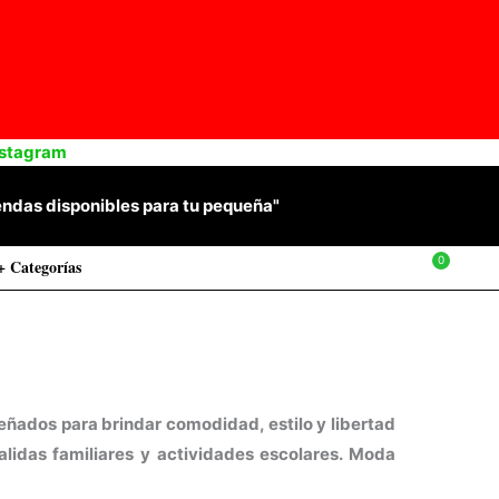
nstagram
 prendas disponibles para tu pequeña"
+ Categorías
$
0
eñados para brindar comodidad, estilo y libertad
salidas familiares y actividades escolares. Moda