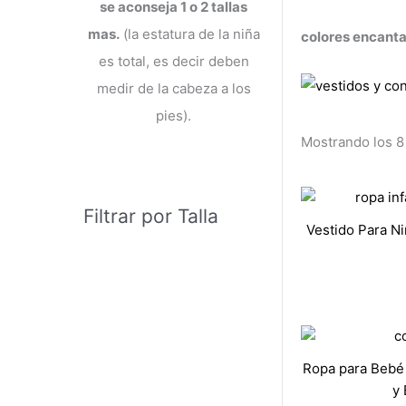
se aconseja 1 o 2 tallas
mas.
(la estatura de la niña
colores encanta
es total, es decir deben
medir de la cabeza a los
pies).
Mostrando los 8
Filtrar por Talla
Vestido Para Niñ
Ropa para Bebé
y