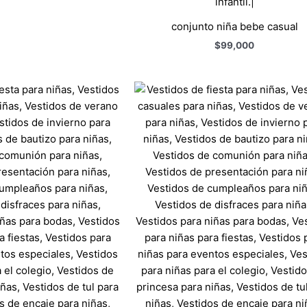
conjunto niña bebe casual
$
99,000