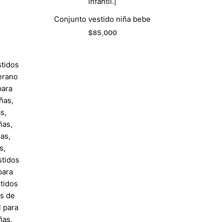
Conjunto vestido niña bebe
$
85,000