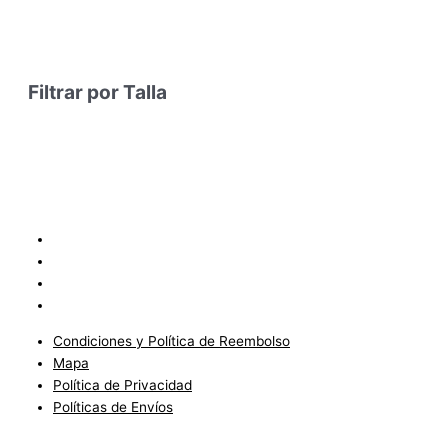
Filtrar por Talla
Condiciones y Política de Reembolso
Mapa
Política de Privacidad
Políticas de Envíos
Condiciones y Política de Reembolso
Mapa
Política de Privacidad
Políticas de Envíos
Blog