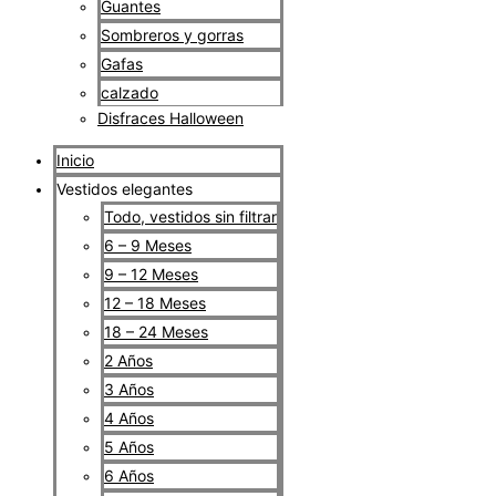
Guantes
Sombreros y gorras
Gafas
calzado
Disfraces Halloween
Inicio
Vestidos elegantes
Todo, vestidos sin filtrar
6 – 9 Meses
9 – 12 Meses
12 – 18 Meses
18 – 24 Meses
2 Años
3 Años
4 Años
5 Años
6 Años