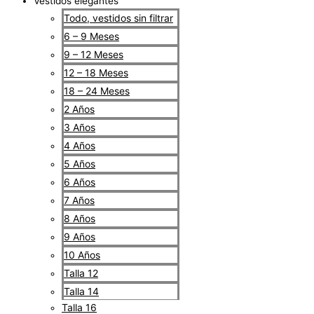
Vestidos elegantes
Todo, vestidos sin filtrar
6 – 9 Meses
9 – 12 Meses
12 – 18 Meses
18 – 24 Meses
2 Años
3 Años
4 Años
5 Años
6 Años
7 Años
8 Años
9 Años
10 Años
Talla 12
Talla 14
Talla 16