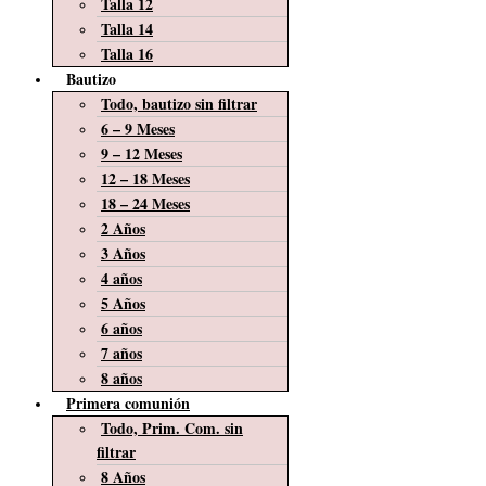
Talla 12
Talla 14
Talla 16
Bautizo
Todo, bautizo sin filtrar
6 – 9 Meses
9 – 12 Meses
12 – 18 Meses
18 – 24 Meses
2 Años
3 Años
4 años
5 Años
6 años
7 años
8 años
Primera comunión
Todo, Prim. Com. sin
filtrar
8 Años