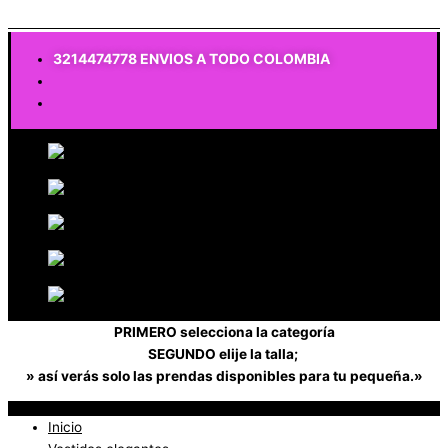
$
0
3214474778 ENVIOS A TODO COLOMBIA
PRIMERO selecciona la categoría
SEGUNDO elije la talla;
» así verás solo las prendas disponibles para tu pequeña.»
Inicio