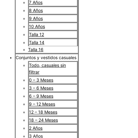
7 Años
8 Años
9 Años
10 Años
Talla 12
Talla 14
Talla 16
Conjuntos y vestidos casuales
Todo, casuales sin
filtrar
0 – 3 Meses
3 – 6 Meses
6 – 9 Meses
9 – 12 Meses
12 – 18 Meses
18 – 24 Meses
2 Años
3 Años