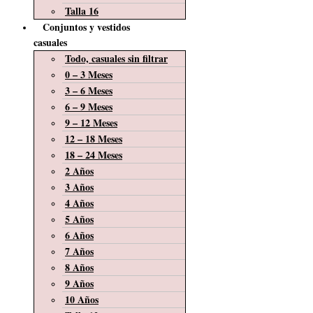
Talla 16
Conjuntos y vestidos
casuales
Todo, casuales sin filtrar
0 – 3 Meses
3 – 6 Meses
6 – 9 Meses
9 – 12 Meses
12 – 18 Meses
18 – 24 Meses
2 Años
3 Años
4 Años
5 Años
6 Años
7 Años
8 Años
9 Años
10 Años