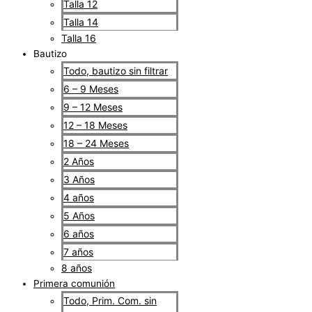
Talla 12
Talla 14
Talla 16
Bautizo
Todo, bautizo sin filtrar
6 – 9 Meses
9 – 12 Meses
12 – 18 Meses
18 – 24 Meses
2 Años
3 Años
4 años
5 Años
6 años
7 años
8 años
Primera comunión
Todo, Prim. Com. sin