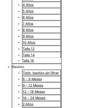
4 Años
5 Años
6 Años
7 Años
8 Años
9 Años
10 Años
Talla 12
Talla 14
Talla 16
Bautizo
Todo, bautizo sin filtrar
6 – 9 Meses
9 – 12 Meses
12 – 18 Meses
18 – 24 Meses
2 Años