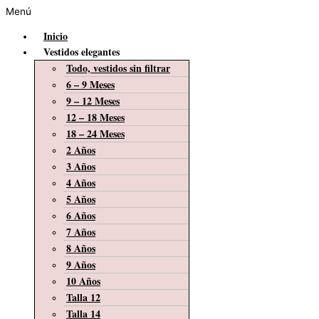
Menú
Inicio
Vestidos elegantes
Todo, vestidos sin filtrar
6 – 9 Meses
9 – 12 Meses
12 – 18 Meses
18 – 24 Meses
2 Años
3 Años
4 Años
5 Años
6 Años
7 Años
8 Años
9 Años
10 Años
Talla 12
Talla 14