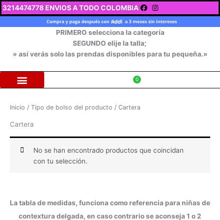
Ir
3214474778 ENVIOS A TODO COLOMBIA
al
contenido
PRIMERO selecciona la categoría
SEGUNDO elije la talla;
» así verás solo las prendas disponibles para tu pequeña.»
$
0
Inicio
/ Tipo de bolso del producto / Cartera
Cartera
No se han encontrado productos que coincidan
con tu selección.
La tabla de medidas, funciona como referencia para niñas de
contextura delgada, en caso contrario se aconseja 1 o 2