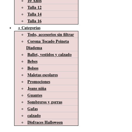
10 Años
Talla 12
Talla 14
Talla 16
+ Categorías
Todo, accesorios sin filtrar
Corona Tocado Peineta
Diadema
Ballet, vestidos y calzado
Bebes
Bolsos
Maletas escolares
Promociones
Jeans niña
Guantes
Sombreros y gorras
Gafas
calzado
Disfraces Halloween