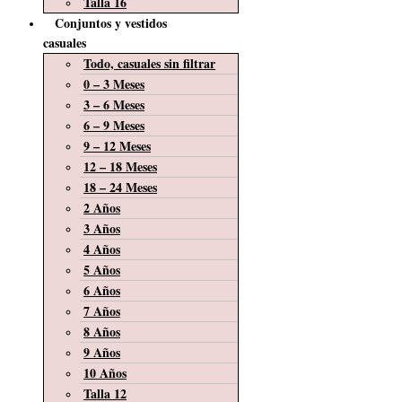
Talla 16
Conjuntos y vestidos
casuales
Todo, casuales sin filtrar
0 – 3 Meses
3 – 6 Meses
6 – 9 Meses
9 – 12 Meses
12 – 18 Meses
18 – 24 Meses
2 Años
3 Años
4 Años
5 Años
6 Años
7 Años
8 Años
9 Años
10 Años
Talla 12