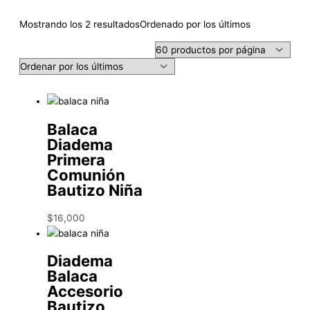
Mostrando los 2 resultados
Ordenado por los últimos
Balaca
Diadema
Primera
Comunión
Bautizo Niña
$
16,000
Diadema
Balaca
Accesorio
Bautizo