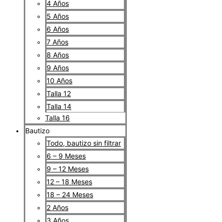
4 Años
5 Años
6 Años
7 Años
8 Años
9 Años
10 Años
Talla 12
Talla 14
Talla 16
Bautizo
Todo, bautizo sin filtrar
6 – 9 Meses
9 – 12 Meses
12 – 18 Meses
18 – 24 Meses
2 Años
3 Años