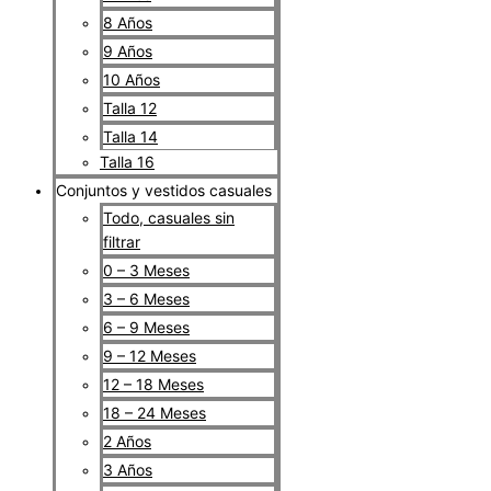
8 Años
9 Años
10 Años
Talla 12
Talla 14
Talla 16
Conjuntos y vestidos casuales
Todo, casuales sin
filtrar
0 – 3 Meses
3 – 6 Meses
6 – 9 Meses
9 – 12 Meses
12 – 18 Meses
18 – 24 Meses
2 Años
3 Años