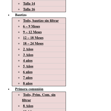
Talla 14
Talla 16
Bautizo
Todo, bautizo sin filtrar
6 – 9 Meses
9 – 12 Meses
12 – 18 Meses
18 – 24 Meses
2 Años
3 Años
4 años
5 Años
6 años
7 años
8 años
Primera comunión
Todo, Prim. Com. sin
filtrar
8 Años