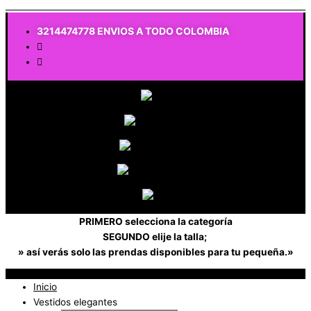
$
0
3214474778 ENVIOS A TODO COLOMBIA
PRIMERO selecciona la categoría
SEGUNDO elije la talla;
» así verás solo las prendas disponibles para tu pequeña.»
Inicio
Vestidos elegantes