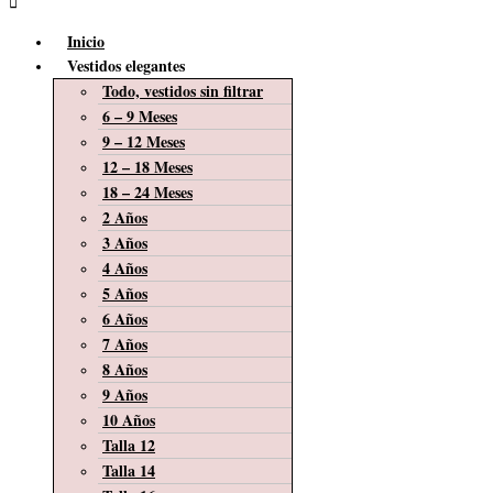
Inicio
Vestidos elegantes
Todo, vestidos sin filtrar
6 – 9 Meses
9 – 12 Meses
12 – 18 Meses
18 – 24 Meses
2 Años
3 Años
4 Años
5 Años
6 Años
7 Años
8 Años
9 Años
10 Años
Talla 12
Talla 14