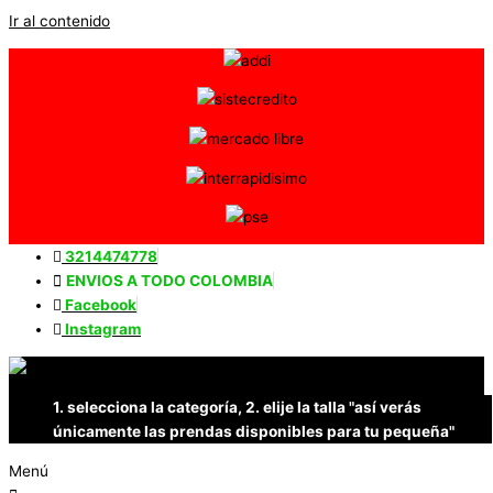
Ir al contenido
3214474778
ENVIOS A TODO COLOMBIA
Facebook
Instagram
1. selecciona la categoría, 2. elije la talla "así verás
únicamente las prendas disponibles para tu pequeña"
Menú