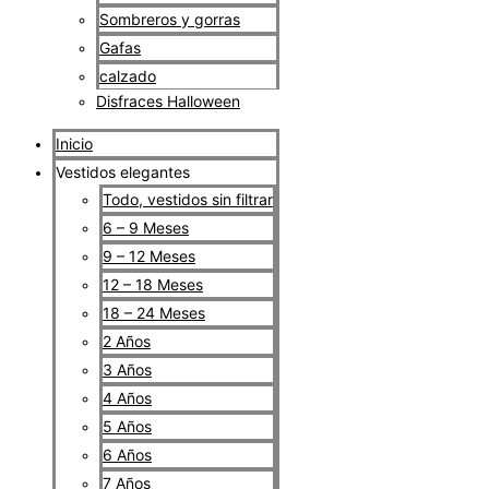
Sombreros y gorras
Gafas
calzado
Disfraces Halloween
Inicio
Vestidos elegantes
Todo, vestidos sin filtrar
6 – 9 Meses
9 – 12 Meses
12 – 18 Meses
18 – 24 Meses
2 Años
3 Años
4 Años
5 Años
6 Años
7 Años