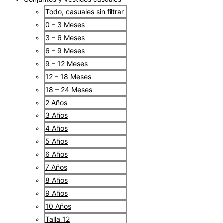
Todo, casuales sin filtrar
0 – 3 Meses
3 – 6 Meses
6 – 9 Meses
9 – 12 Meses
12 – 18 Meses
18 – 24 Meses
2 Años
3 Años
4 Años
5 Años
6 Años
7 Años
8 Años
9 Años
10 Años
Talla 12