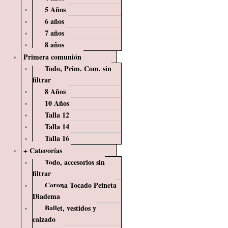
5 Años
6 años
7 años
8 años
Primera comunión
Todo, Prim. Com. sin
filtrar
8 Años
10 Años
Talla 12
Talla 14
Talla 16
+ Categorías
Todo, accesorios sin
filtrar
Corona Tocado Peineta
Diadema
Ballet, vestidos y
calzado