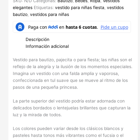
SKU:
N/D
Categorías:
Bautizo
,
Bebes
,
Ropa
,
Vestidos
elegantes
Etiquetas:
vestido para niñas fiesta
,
vestidos
bautizo
,
vestidos para niñas
Descripción
Información adicional
Vestido para bautizo, pajecita o para fiesta; las niñas son el
reflejo de la alegría y la ilusión de los momentos especiales.
Imagina un vestido con una falda amplia y vaporosa,
confeccionada en tul suave que se mueve al ritmo de los
pasos de una pequeña princesa.
La parte superior del vestido podría estar adornada con
delicados bordados o lentejuelas brillantes que capturan la
luz y la mirada de todos.
Los colores pueden variar desde los clásicos blancos y
pasteles hasta tonos más vibrantes como el fucsia o el