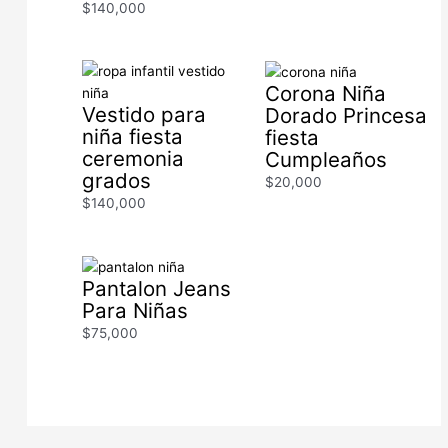
$
140,000
Corona Niña
Vestido para
Dorado Princesa
niña fiesta
fiesta
ceremonia
Cumpleaños
grados
$
20,000
$
140,000
Pantalon Jeans
Para Niñas
$
75,000