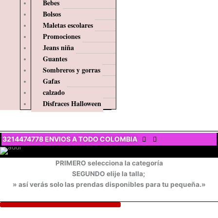
Bebes
Bolsos
Maletas escolares
Promociones
Jeans niña
Guantes
Sombreros y gorras
Gafas
calzado
Disfraces Halloween
$
0
3214474778 ENVIOS A TODO COLOMBIA
PRIMERO selecciona la categoría
SEGUNDO elije la talla;
» así verás solo las prendas disponibles para tu pequeña.»
$
0