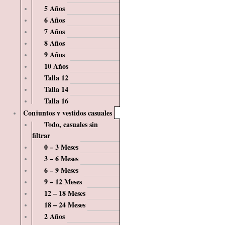
5 Años
6 Años
7 Años
8 Años
9 Años
10 Años
Talla 12
Talla 14
Talla 16
Conjuntos y vestidos casuales
Todo, casuales sin
filtrar
0 – 3 Meses
3 – 6 Meses
6 – 9 Meses
9 – 12 Meses
12 – 18 Meses
18 – 24 Meses
2 Años