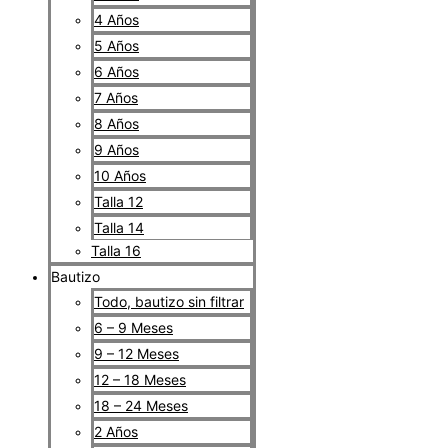
4 Años
5 Años
6 Años
7 Años
8 Años
9 Años
10 Años
Talla 12
Talla 14
Talla 16
Bautizo
Todo, bautizo sin filtrar
6 – 9 Meses
9 – 12 Meses
12 – 18 Meses
18 – 24 Meses
2 Años