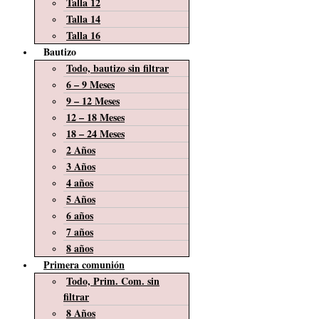
Talla 12
Talla 14
Talla 16
Bautizo
Todo, bautizo sin filtrar
6 – 9 Meses
9 – 12 Meses
12 – 18 Meses
18 – 24 Meses
2 Años
3 Años
4 años
5 Años
6 años
7 años
8 años
Primera comunión
Todo, Prim. Com. sin
filtrar
8 Años