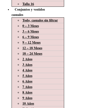
Talla 16
Conjuntos y vestidos
casuales
Todo, casuales sin filtrar
0 – 3 Meses
3 – 6 Meses
6 – 9 Meses
9 – 12 Meses
12 – 18 Meses
18 – 24 Meses
2 Años
3 Años
4 Años
5 Años
6 Años
7 Años
8 Años
9 Años
10 Años