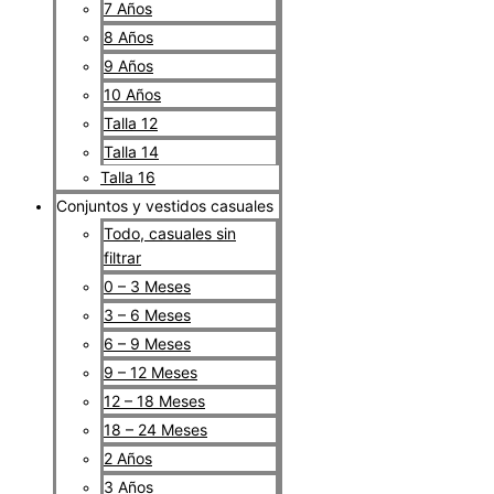
7 Años
8 Años
9 Años
10 Años
Talla 12
Talla 14
Talla 16
Conjuntos y vestidos casuales
Todo, casuales sin
filtrar
0 – 3 Meses
3 – 6 Meses
6 – 9 Meses
9 – 12 Meses
12 – 18 Meses
18 – 24 Meses
2 Años
3 Años