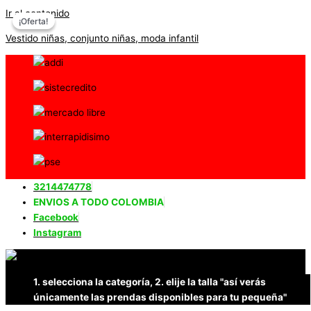
Ir al contenido
¡Oferta!
¡Oferta!
Vestido niñas, conjunto niñas, moda infantil
3214474778
ENVIOS A TODO COLOMBIA
Facebook
Instagram
1. selecciona la categoría, 2. elije la talla "así verás
únicamente las prendas disponibles para tu pequeña"