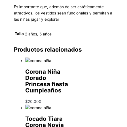
Es importante que, además de ser estéticamente
atractivos, los vestidos sean funcionales y permitan a
las niñas jugar y explorar .
Talla
2 años
,
5 años
Productos relacionados
Corona Niña
Dorado
Princesa fiesta
Cumpleaños
$
20,000
Tocado Tiara
Corona Novia