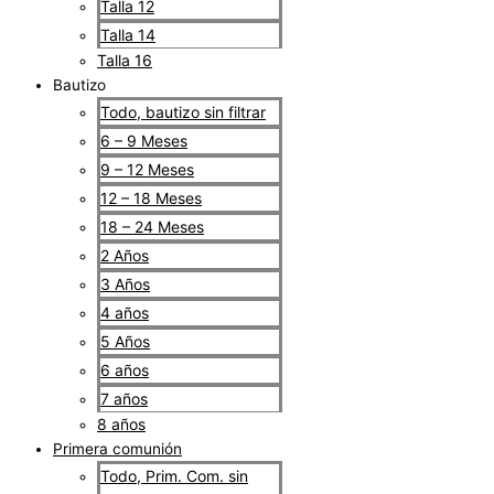
Talla 12
Talla 14
Talla 16
Bautizo
Todo, bautizo sin filtrar
6 – 9 Meses
9 – 12 Meses
12 – 18 Meses
18 – 24 Meses
2 Años
3 Años
4 años
5 Años
6 años
7 años
8 años
Primera comunión
Todo, Prim. Com. sin