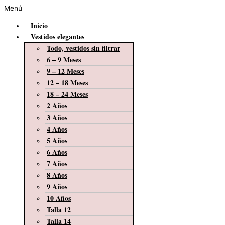
Menú
Inicio
Vestidos elegantes
Todo, vestidos sin filtrar
6 – 9 Meses
9 – 12 Meses
12 – 18 Meses
18 – 24 Meses
2 Años
3 Años
4 Años
5 Años
6 Años
7 Años
8 Años
9 Años
10 Años
Talla 12
Talla 14