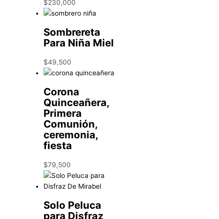
$
230,000
Sombrereta
Para Niña Miel
$
49,500
Corona
Quinceañera,
Primera
Comunión,
ceremonia,
fiesta
$
79,500
Solo Peluca
para Disfraz