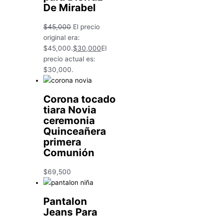
De Mirabel
$
45,000
El precio
original era:
$45,000.
$
30,000
El
precio actual es:
$30,000.
Corona tocado
tiara Novia
ceremonia
Quinceañera
primera
Comunión
$
69,500
Pantalon
Jeans Para