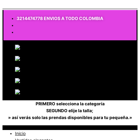
$
0
3214474778 ENVIOS A TODO COLOMBIA
PRIMERO selecciona la categoría
SEGUNDO elije la talla;
» así verás solo las prendas disponibles para tu pequeña.»
Inicio