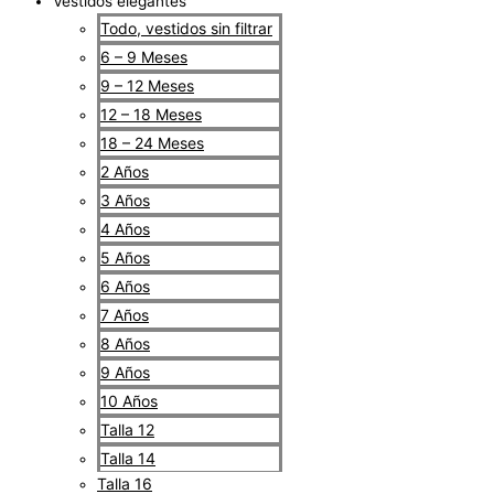
Vestidos elegantes
Todo, vestidos sin filtrar
6 – 9 Meses
9 – 12 Meses
12 – 18 Meses
18 – 24 Meses
2 Años
3 Años
4 Años
5 Años
6 Años
7 Años
8 Años
9 Años
10 Años
Talla 12
Talla 14
Talla 16