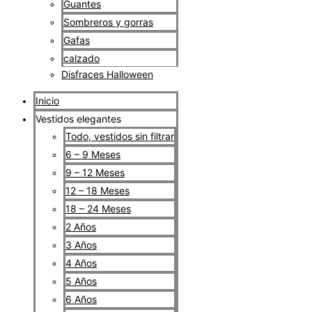
Guantes
Sombreros y gorras
Gafas
calzado
Disfraces Halloween
Inicio
Vestidos elegantes
Todo, vestidos sin filtrar
6 – 9 Meses
9 – 12 Meses
12 – 18 Meses
18 – 24 Meses
2 Años
3 Años
4 Años
5 Años
6 Años