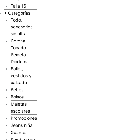
Talla 16
+ Categorías
Todo,
accesorios
sin filtrar
Corona
Tocado
Peineta
Diadema
Ballet,
vestidos y
calzado
Bebes
Bolsos
Maletas
escolares
Promociones
Jeans niña
Guantes
Sombreros y