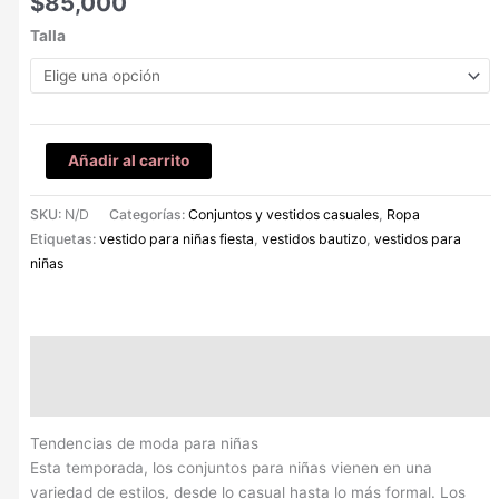
$
85,000
Talla
Añadir al carrito
SKU:
N/D
Categorías:
Conjuntos y vestidos casuales
,
Ropa
Etiquetas:
vestido para niñas fiesta
,
vestidos bautizo
,
vestidos para
niñas
Descripción
Información adicional
Tendencias de moda para niñas
Esta temporada, los conjuntos para niñas vienen en una
variedad de estilos, desde lo casual hasta lo más formal. Los