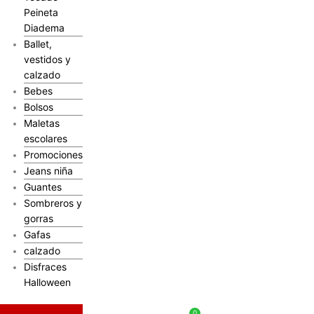
Peineta
Diadema
Ballet,
vestidos y
calzado
Bebes
Bolsos
Maletas
escolares
Promociones
Jeans niña
Guantes
Sombreros y
gorras
Gafas
calzado
Disfraces
Halloween
$
0