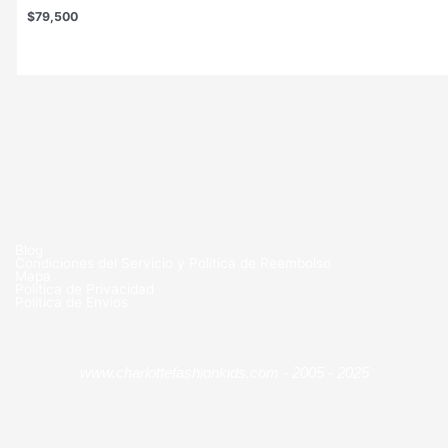
$
79,500
Blog
Condiciones del Servicio y Politíca de Reembolso
Mapa
Política de Privacidad
Política de Envios
www.charlottefashionkids.com - 2005 - 2025