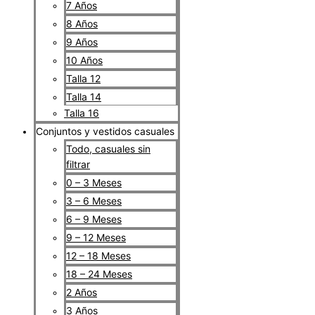
7 Años
8 Años
9 Años
10 Años
Talla 12
Talla 14
Talla 16
Conjuntos y vestidos casuales
Todo, casuales sin
filtrar
0 – 3 Meses
3 – 6 Meses
6 – 9 Meses
9 – 12 Meses
12 – 18 Meses
18 – 24 Meses
2 Años
3 Años