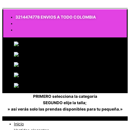
$
0
3214474778 ENVIOS A TODO COLOMBIA
PRIMERO selecciona la categoría
SEGUNDO elije la talla;
» así verás solo las prendas disponibles para tu pequeña.»
Inicio