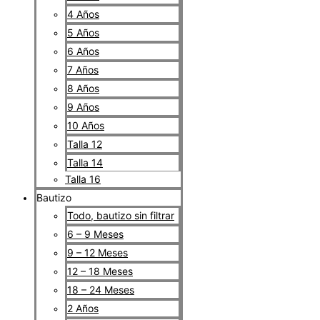
4 Años
5 Años
6 Años
7 Años
8 Años
9 Años
10 Años
Talla 12
Talla 14
Talla 16
Bautizo
Todo, bautizo sin filtrar
6 – 9 Meses
9 – 12 Meses
12 – 18 Meses
18 – 24 Meses
2 Años