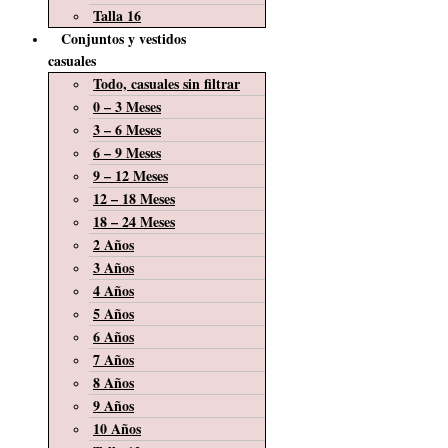
Talla 16
Conjuntos y vestidos
casuales
Todo, casuales sin filtrar
0 – 3 Meses
3 – 6 Meses
6 – 9 Meses
9 – 12 Meses
12 – 18 Meses
18 – 24 Meses
2 Años
3 Años
4 Años
5 Años
6 Años
7 Años
8 Años
9 Años
10 Años