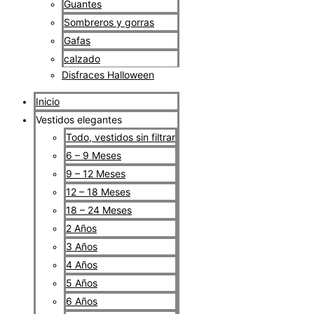
Guantes
Sombreros y gorras
Gafas
calzado
Disfraces Halloween
Inicio
Vestidos elegantes
Todo, vestidos sin filtrar
6 – 9 Meses
9 – 12 Meses
12 – 18 Meses
18 – 24 Meses
2 Años
3 Años
4 Años
5 Años
6 Años