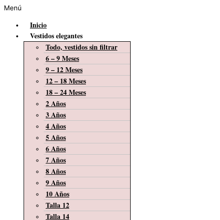
Menú
Inicio
Vestidos elegantes
Todo, vestidos sin filtrar
6 – 9 Meses
9 – 12 Meses
12 – 18 Meses
18 – 24 Meses
2 Años
3 Años
4 Años
5 Años
6 Años
7 Años
8 Años
9 Años
10 Años
Talla 12
Talla 14