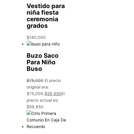
Vestido para
niña fiesta
ceremonia
grados
$
140,000
Buzo Saco
Para Niño
Buso
$
75,000
El precio
original era:
$75,000.
$
59,950
El
precio actual es:
$59,950.