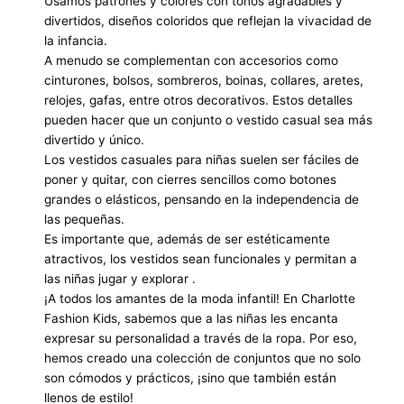
Usamos patrones y colores con tonos agradables y
divertidos, diseños coloridos que reflejan la vivacidad de
la infancia.
A menudo se complementan con accesorios como
cinturones, bolsos, sombreros, boinas, collares, aretes,
relojes, gafas, entre otros decorativos. Estos detalles
pueden hacer que un conjunto o vestido casual sea más
divertido y único.
Los vestidos casuales para niñas suelen ser fáciles de
poner y quitar, con cierres sencillos como botones
grandes o elásticos, pensando en la independencia de
las pequeñas.
Es importante que, además de ser estéticamente
atractivos, los vestidos sean funcionales y permitan a
las niñas jugar y explorar .
¡A todos los amantes de la moda infantil! En Charlotte
Fashion Kids, sabemos que a las niñas les encanta
expresar su personalidad a través de la ropa. Por eso,
hemos creado una colección de conjuntos que no solo
son cómodos y prácticos, ¡sino que también están
llenos de estilo!