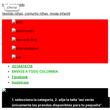
Ir al contenido
¡Oferta!
¡Oferta!
¡Oferta!
¡Oferta!
Vestido niñas, conjunto niñas, moda infantil
3214474778
ENVIOS A TODO COLOMBIA
Facebook
Instagram
1. selecciona la categoría, 2. elije la talla "así verás
únicamente las prendas disponibles para tu pequeña"