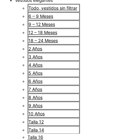
Vestidos elegantes
Todo, vestidos sin filtrar
6 – 9 Meses
9 – 12 Meses
12 – 18 Meses
18 – 24 Meses
2 Años
3 Años
4 Años
5 Años
6 Años
7 Años
8 Años
9 Años
10 Años
Talla 12
Talla 14
Talla 16