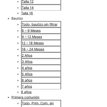
Talla 12
Talla 14
Talla 16
Bautizo
Todo, bautizo sin filtrar
6 – 9 Meses
9 – 12 Meses
12 – 18 Meses
18 – 24 Meses
2 Años
3 Años
4 años
5 Años
6 años
7 años
8 años
Primera comunión
Todo, Prim. Com. sin