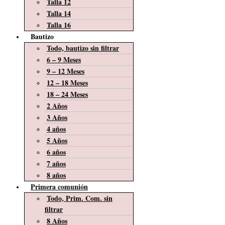
Talla 12
Talla 14
Talla 16
Bautizo
Todo, bautizo sin filtrar
6 – 9 Meses
9 – 12 Meses
12 – 18 Meses
18 – 24 Meses
2 Años
3 Años
4 años
5 Años
6 años
7 años
8 años
Primera comunión
Todo, Prim. Com. sin
filtrar
8 Años