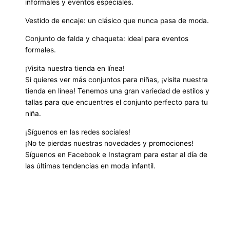
informales y eventos especiales.
Vestido de encaje: un clásico que nunca pasa de moda.
Conjunto de falda y chaqueta: ideal para eventos
formales.
¡Visita nuestra tienda en línea!
Si quieres ver más conjuntos para niñas, ¡visita nuestra
tienda en línea! Tenemos una gran variedad de estilos y
tallas para que encuentres el conjunto perfecto para tu
niña.
¡Síguenos en las redes sociales!
¡No te pierdas nuestras novedades y promociones!
Síguenos en Facebook e Instagram para estar al día de
las últimas tendencias en moda infantil.
Vestidos de fiesta para niñas, Vestidos casuales para
niñas, Vestidos de verano para niñas, Vestidos de
invierno para niñas, Vestidos de bautizo para niñas,