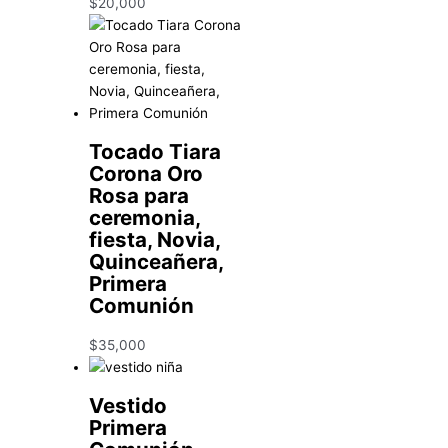
$
20,000
Tocado Tiara
Corona Oro
Rosa para
ceremonia,
fiesta, Novia,
Quinceañera,
Primera
Comunión
$
35,000
Vestido
Primera