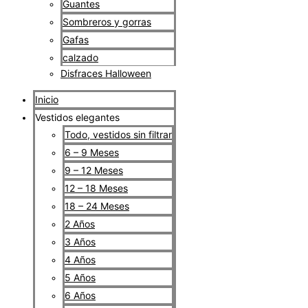
Guantes
Sombreros y gorras
Gafas
calzado
Disfraces Halloween
Inicio
Vestidos elegantes
Todo, vestidos sin filtrar
6 – 9 Meses
9 – 12 Meses
12 – 18 Meses
18 – 24 Meses
2 Años
3 Años
4 Años
5 Años
6 Años