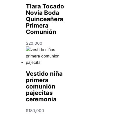
Tiara Tocado
Novia Boda
Quinceañera
Primera
Comunión
$
20,000
Vestido niña
primera
comunión
pajecitas
ceremonia
$
180,000