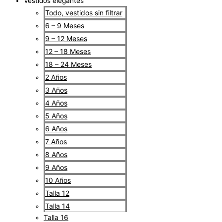
Vestidos elegantes
Todo, vestidos sin filtrar
6 – 9 Meses
9 – 12 Meses
12 – 18 Meses
18 – 24 Meses
2 Años
3 Años
4 Años
5 Años
6 Años
7 Años
8 Años
9 Años
10 Años
Talla 12
Talla 14
Talla 16