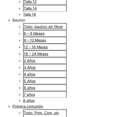
Talla 12
Talla 14
Talla 16
Bautizo
Todo, bautizo sin filtrar
6 – 9 Meses
9 – 12 Meses
12 – 18 Meses
18 – 24 Meses
2 Años
3 Años
4 años
5 Años
6 años
7 años
8 años
Primera comunión
Todo, Prim. Com. sin