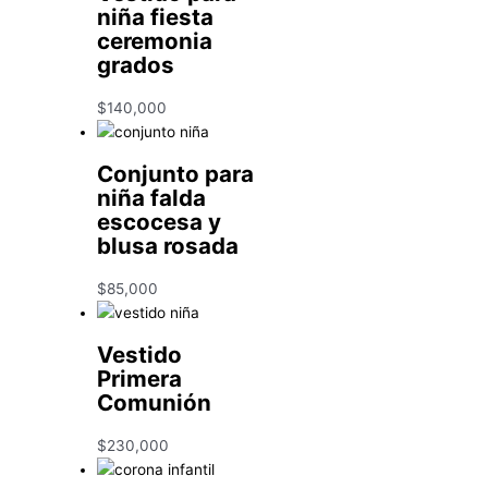
niña fiesta
ceremonia
grados
$
140,000
Conjunto para
niña falda
escocesa y
blusa rosada
$
85,000
Vestido
Primera
Comunión
$
230,000