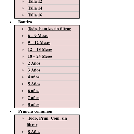
Talla 12
Talla 14
Talla 16
Bautizo
Todo, bautizo sin filtrar
6 – 9 Meses
9 – 12 Meses
12 – 18 Meses
18 – 24 Meses
2 Años
3 Años
4 años
5 Años
6 años
7 años
8 años
Primera comunión
Todo, Prim. Com. sin
filtrar
8 Años