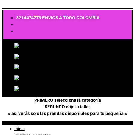
$
0
3214474778 ENVIOS A TODO COLOMBIA
PRIMERO selecciona la categoría
SEGUNDO elije la talla;
» así verás solo las prendas disponibles para tu pequeña.»
Inicio