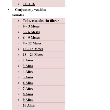
Talla 16
Conjuntos y vestidos
casuales
Todo, casuales sin filtrar
0 – 3 Meses
3 – 6 Meses
6 – 9 Meses
9 – 12 Meses
12 – 18 Meses
18 – 24 Meses
2 Años
3 Años
4 Años
5 Años
6 Años
7 Años
8 Años
9 Años
10 Años