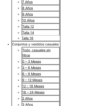
7 Años
8 Años
9 Años
10 Años
Talla 12
Talla 14
Talla 16
Conjuntos y vestidos casuales
Todo, casuales sin
filtrar
0 – 3 Meses
3 – 6 Meses
6 – 9 Meses
9 – 12 Meses
12 – 18 Meses
18 – 24 Meses
2 Años
3 Años