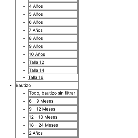
4 Años
5 Años
6 Años
7 Años
8 Años
9 Años
10 Años
Talla 12
Talla 14
Talla 16
Bautizo
Todo, bautizo sin filtrar
6 – 9 Meses
9 – 12 Meses
12 – 18 Meses
18 – 24 Meses
2 Años