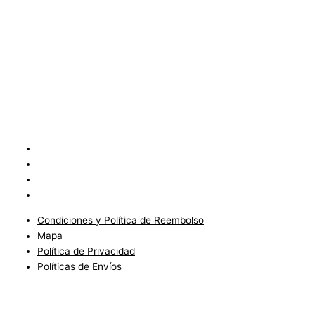
Condiciones y Política de Reembolso
Mapa
Política de Privacidad
Políticas de Envíos
Condiciones y Política de Reembolso
Mapa
Política de Privacidad
Políticas de Envíos
Blog
Condiciones del Servicio y Politíca de Reembolso