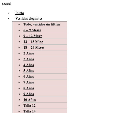
Menú
Inicio
Vestidos elegantes
Todo, vestidos sin filtrar
6 – 9 Meses
9 – 12 Meses
12 – 18 Meses
18 – 24 Meses
2 Años
3 Años
4 Años
5 Años
6 Años
7 Años
8 Años
9 Años
10 Años
Talla 12
Talla 14