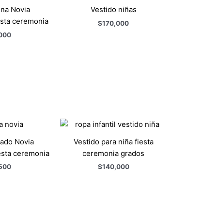
ona Novia
Vestido niñas
esta ceremonia
$
170,000
000
ado Novia
Vestido para niña fiesta
esta ceremonia
ceremonia grados
500
$
140,000