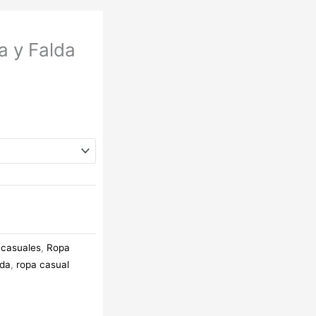
a y Falda
 casuales
,
Ropa
lda
,
ropa casual