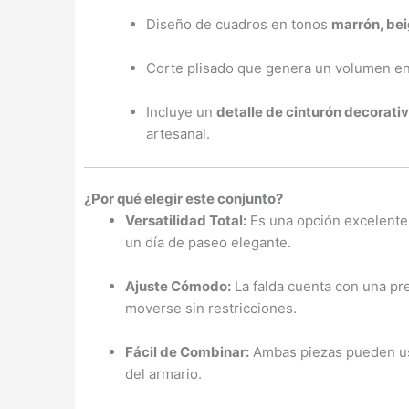
Diseño de cuadros en tonos
marrón, bei
Corte plisado que genera un volumen en
Incluye un
detalle de cinturón decorati
artesanal.
¿Por qué elegir este conjunto?
Versatilidad Total:
Es una opción excelente 
un día de paseo elegante.
Ajuste Cómodo:
La falda cuenta con una pre
moverse sin restricciones.
Fácil de Combinar:
Ambas piezas pueden usa
del armario.