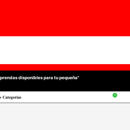
las prendas disponibles para tu pequeña"
+ Categorías
$
0