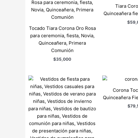
Tiara Cor
Quinceañera fi
$
59,
Tocado Tiara Corona Oro Rosa
para ceremonia, fiesta, Novia,
Quinceañera, Primera
Comunión
$
35,000
Corona Toc
Quinceañera Fi
$
79,