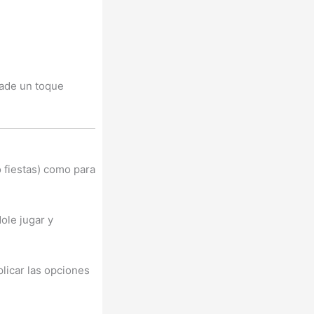
ñade un toque
 fiestas) como para
ole jugar y
licar las opciones