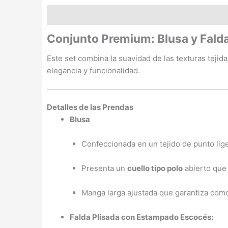
Descripción
Información adicional
Conjunto Premium: Blusa y Fald
Este set combina la suavidad de las texturas tejid
elegancia y funcionalidad.
Detalles de las Prendas
Blusa
Confeccionada en un tejido de punto lig
Presenta un
cuello tipo polo
abierto que 
Manga larga ajustada que garantiza como
Falda Plisada con Estampado Escocés: