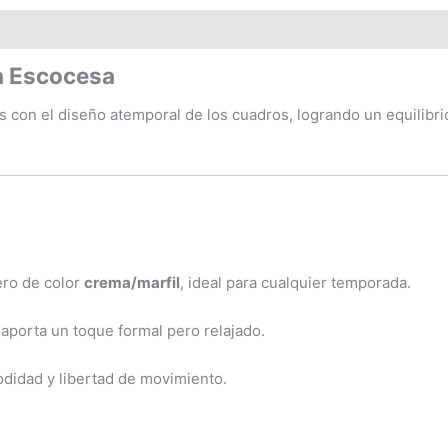
a Escocesa
as con el diseño atemporal de los cuadros, logrando un equilibri
ero de color
crema/marfil
, ideal para cualquier temporada.
aporta un toque formal pero relajado.
didad y libertad de movimiento.