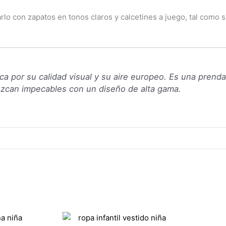
o con zapatos en tonos claros y calcetines a juego, tal como s
a por su calidad visual y su aire europeo. Es una prenda
uzcan impecables con un diseño de alta gama.