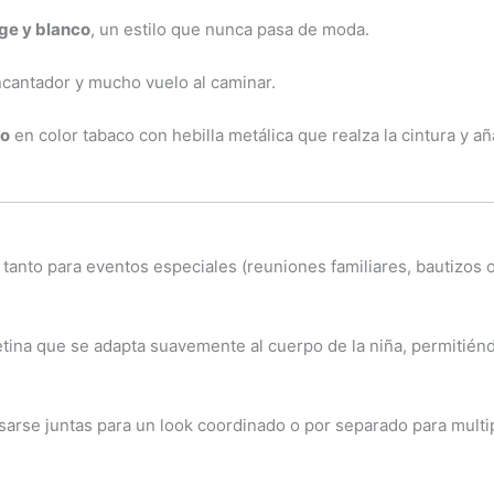
ge y blanco
, un estilo que nunca pasa de moda.
cantador y mucho vuelo al caminar.
vo
en color tabaco con hebilla metálica que realza la cintura y a
tanto para eventos especiales (reuniones familiares, bautizos o
tina que se adapta suavemente al cuerpo de la niña, permitiénd
rse juntas para un look coordinado o por separado para multip