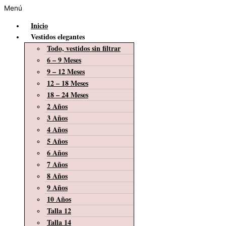
Menú
Inicio
Vestidos elegantes
Todo, vestidos sin filtrar
6 – 9 Meses
9 – 12 Meses
12 – 18 Meses
18 – 24 Meses
2 Años
3 Años
4 Años
5 Años
6 Años
7 Años
8 Años
9 Años
10 Años
Talla 12
Talla 14