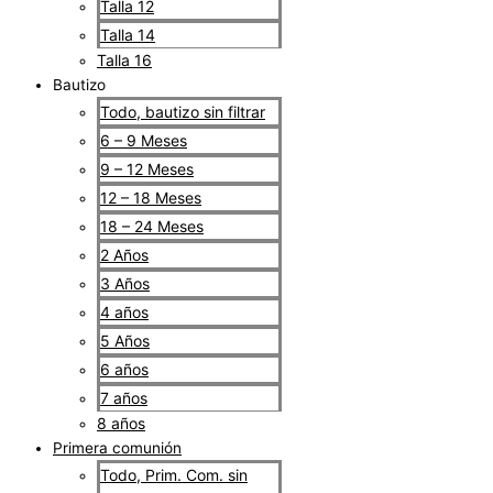
Talla 12
Talla 14
Talla 16
Bautizo
Todo, bautizo sin filtrar
6 – 9 Meses
9 – 12 Meses
12 – 18 Meses
18 – 24 Meses
2 Años
3 Años
4 años
5 Años
6 años
7 años
8 años
Primera comunión
Todo, Prim. Com. sin