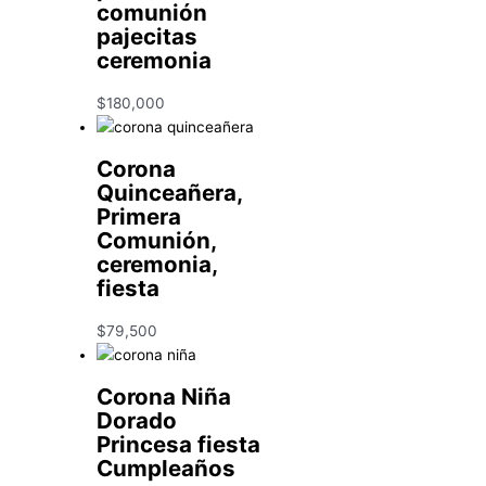
comunión
pajecitas
ceremonia
$
180,000
Corona
Quinceañera,
Primera
Comunión,
ceremonia,
fiesta
$
79,500
Corona Niña
Dorado
Princesa fiesta
Cumpleaños