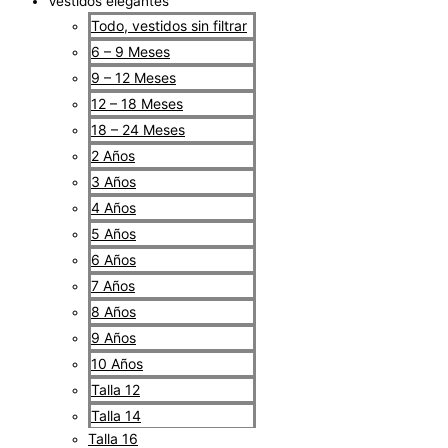
Vestidos elegantes
Todo, vestidos sin filtrar
6 – 9 Meses
9 – 12 Meses
12 – 18 Meses
18 – 24 Meses
2 Años
3 Años
4 Años
5 Años
6 Años
7 Años
8 Años
9 Años
10 Años
Talla 12
Talla 14
Talla 16