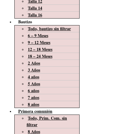
Talla 12
Talla 14
Talla 16
Bautizo
Todo, bautizo sin filtrar
6 – 9 Meses
9 – 12 Meses
12 – 18 Meses
18 – 24 Meses
2 Años
3 Años
4 años
5 Años
6 años
7 años
8 años
Primera comunión
Todo, Prim. Com. sin
filtrar
8 Años