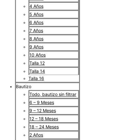
4 Años
5 Años
6 Años
7 Años
8 Años
9 Años
10 Años
Talla 12
Talla 14
Talla 16
Bautizo
Todo, bautizo sin filtrar
6 – 9 Meses
9 – 12 Meses
12 – 18 Meses
18 – 24 Meses
2 Años