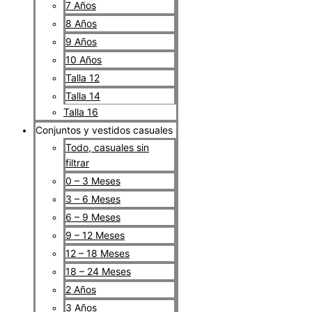
7 Años
8 Años
9 Años
10 Años
Talla 12
Talla 14
Talla 16
Conjuntos y vestidos casuales
Todo, casuales sin
filtrar
0 – 3 Meses
3 – 6 Meses
6 – 9 Meses
9 – 12 Meses
12 – 18 Meses
18 – 24 Meses
2 Años
3 Años