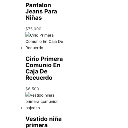
Pantalon
Jeans Para
Niñas
$
75,000
Cirio Primera
Comunio En
Caja De
Recuerdo
$
6,500
Vestido niña
primera