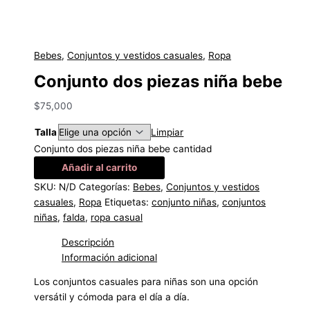
Bebes
,
Conjuntos y vestidos casuales
,
Ropa
Conjunto dos piezas niña bebe
$
75,000
Talla
Limpiar
Conjunto dos piezas niña bebe cantidad
Añadir al carrito
SKU:
N/D
Categorías:
Bebes
,
Conjuntos y vestidos
casuales
,
Ropa
Etiquetas:
conjunto niñas
,
conjuntos
niñas
,
falda
,
ropa casual
Descripción
Información adicional
Los conjuntos casuales para niñas son una opción
versátil y cómoda para el día a día.