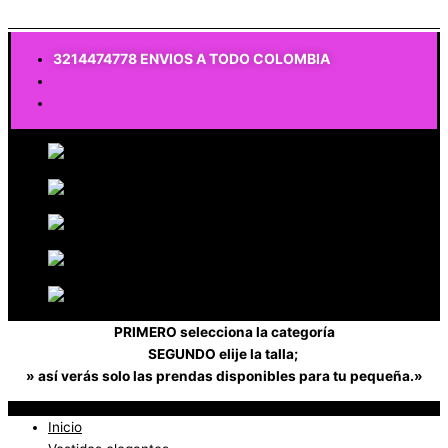
$
0
3214474778 ENVIOS A TODO COLOMBIA
PRIMERO selecciona la categoría
SEGUNDO elije la talla;
» así verás solo las prendas disponibles para tu pequeña.»
Inicio