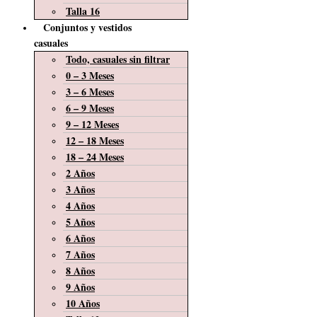
Talla 16
Conjuntos y vestidos
casuales
Todo, casuales sin filtrar
0 – 3 Meses
3 – 6 Meses
6 – 9 Meses
9 – 12 Meses
12 – 18 Meses
18 – 24 Meses
2 Años
3 Años
4 Años
5 Años
6 Años
7 Años
8 Años
9 Años
10 Años