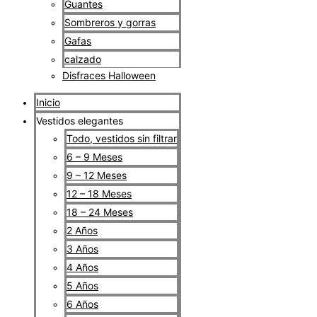
Guantes
Sombreros y gorras
Gafas
calzado
Disfraces Halloween
Inicio
Vestidos elegantes
Todo, vestidos sin filtrar
6 – 9 Meses
9 – 12 Meses
12 – 18 Meses
18 – 24 Meses
2 Años
3 Años
4 Años
5 Años
6 Años