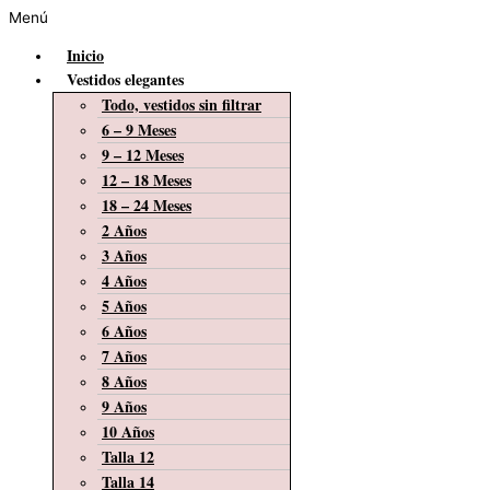
Menú
Inicio
Vestidos elegantes
Todo, vestidos sin filtrar
6 – 9 Meses
9 – 12 Meses
12 – 18 Meses
18 – 24 Meses
2 Años
3 Años
4 Años
5 Años
6 Años
7 Años
8 Años
9 Años
10 Años
Talla 12
Talla 14