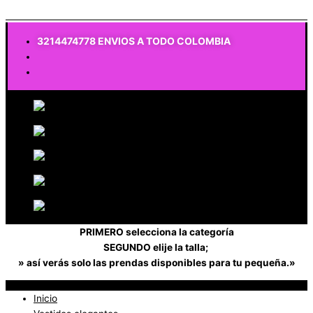
$
0
3214474778 ENVIOS A TODO COLOMBIA
PRIMERO selecciona la categoría
SEGUNDO elije la talla;
» así verás solo las prendas disponibles para tu pequeña.»
Inicio