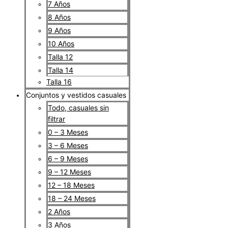
7 Años
8 Años
9 Años
10 Años
Talla 12
Talla 14
Talla 16
Conjuntos y vestidos casuales
Todo, casuales sin
filtrar
0 – 3 Meses
3 – 6 Meses
6 – 9 Meses
9 – 12 Meses
12 – 18 Meses
18 – 24 Meses
2 Años
3 Años