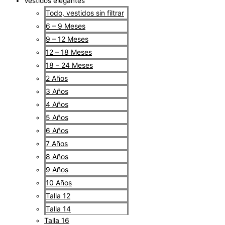
Vestidos elegantes
Todo, vestidos sin filtrar
6 – 9 Meses
9 – 12 Meses
12 – 18 Meses
18 – 24 Meses
2 Años
3 Años
4 Años
5 Años
6 Años
7 Años
8 Años
9 Años
10 Años
Talla 12
Talla 14
Talla 16