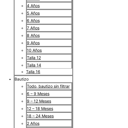
4 Años
5 Años
6 Años
7 Años
8 Años
9 Años
10 Años
Talla 12
Talla 14
Talla 16
Bautizo
Todo, bautizo sin filtrar
6 – 9 Meses
9 – 12 Meses
12 – 18 Meses
18 – 24 Meses
2 Años