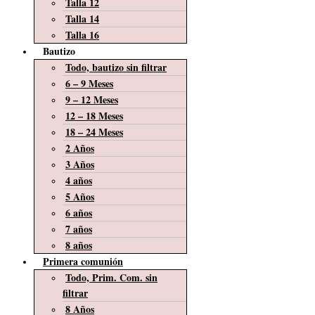
Talla 12
Talla 14
Talla 16
Bautizo
Todo, bautizo sin filtrar
6 – 9 Meses
9 – 12 Meses
12 – 18 Meses
18 – 24 Meses
2 Años
3 Años
4 años
5 Años
6 años
7 años
8 años
Primera comunión
Todo, Prim. Com. sin
filtrar
8 Años