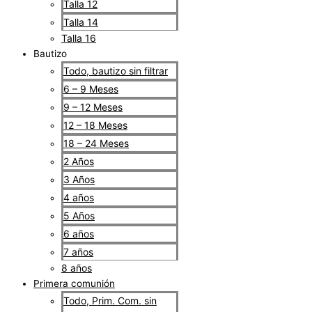
Talla 12
Talla 14
Talla 16
Bautizo
Todo, bautizo sin filtrar
6 – 9 Meses
9 – 12 Meses
12 – 18 Meses
18 – 24 Meses
2 Años
3 Años
4 años
5 Años
6 años
7 años
8 años
Primera comunión
Todo, Prim. Com. sin