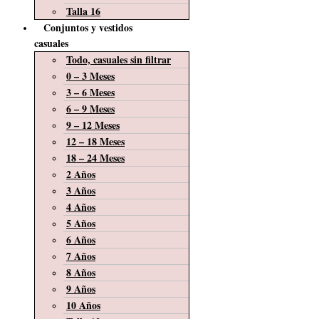
Talla 16
Conjuntos y vestidos
casuales
Todo, casuales sin filtrar
0 – 3 Meses
3 – 6 Meses
6 – 9 Meses
9 – 12 Meses
12 – 18 Meses
18 – 24 Meses
2 Años
3 Años
4 Años
5 Años
6 Años
7 Años
8 Años
9 Años
10 Años