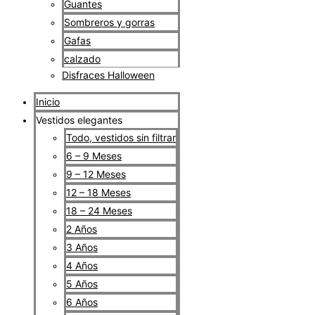
Guantes
Sombreros y gorras
Gafas
calzado
Disfraces Halloween
Inicio
Vestidos elegantes
Todo, vestidos sin filtrar
6 – 9 Meses
9 – 12 Meses
12 – 18 Meses
18 – 24 Meses
2 Años
3 Años
4 Años
5 Años
6 Años