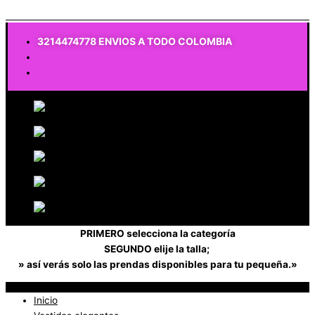
$
0
3214474778 ENVIOS A TODO COLOMBIA
PRIMERO selecciona la categoría
SEGUNDO elije la talla;
» así verás solo las prendas disponibles para tu pequeña.»
Inicio