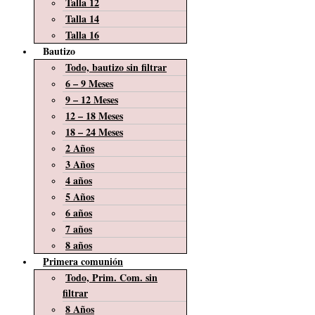
Talla 12
Talla 14
Talla 16
Bautizo
Todo, bautizo sin filtrar
6 – 9 Meses
9 – 12 Meses
12 – 18 Meses
18 – 24 Meses
2 Años
3 Años
4 años
5 Años
6 años
7 años
8 años
Primera comunión
Todo, Prim. Com. sin
filtrar
8 Años