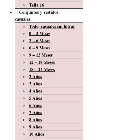
Talla 16
Conjuntos y vestidos
casuales
Todo, casuales sin filtrar
0 – 3 Meses
3 – 6 Meses
6 – 9 Meses
9 – 12 Meses
12 – 18 Meses
18 – 24 Meses
2 Años
3 Años
4 Años
5 Años
6 Años
7 Años
8 Años
9 Años
10 Años