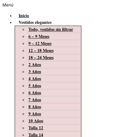
Menú
Inicio
Vestidos elegantes
Todo, vestidos sin filtrar
6 – 9 Meses
9 – 12 Meses
12 – 18 Meses
18 – 24 Meses
2 Años
3 Años
4 Años
5 Años
6 Años
7 Años
8 Años
9 Años
10 Años
Talla 12
Talla 14