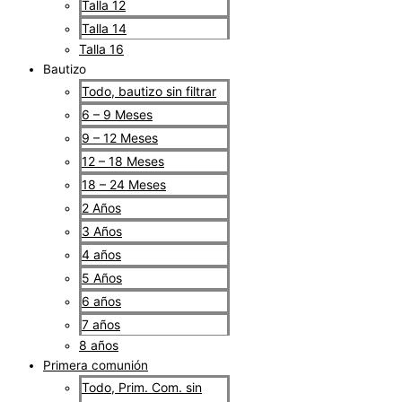
Talla 12
Talla 14
Talla 16
Bautizo
Todo, bautizo sin filtrar
6 – 9 Meses
9 – 12 Meses
12 – 18 Meses
18 – 24 Meses
2 Años
3 Años
4 años
5 Años
6 años
7 años
8 años
Primera comunión
Todo, Prim. Com. sin