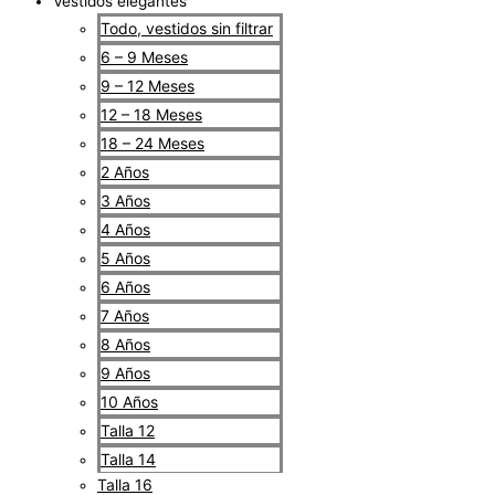
Vestidos elegantes
Todo, vestidos sin filtrar
6 – 9 Meses
9 – 12 Meses
12 – 18 Meses
18 – 24 Meses
2 Años
3 Años
4 Años
5 Años
6 Años
7 Años
8 Años
9 Años
10 Años
Talla 12
Talla 14
Talla 16