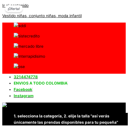
Ir al contenido
¡Oferta!
Vestido niñas, conjunto niñas, moda infantil
3214474778
ENVIOS A TODO COLOMBIA
Facebook
Instagram
1. selecciona la categoría, 2. elije la talla "así verás
únicamente las prendas disponibles para tu pequeña"