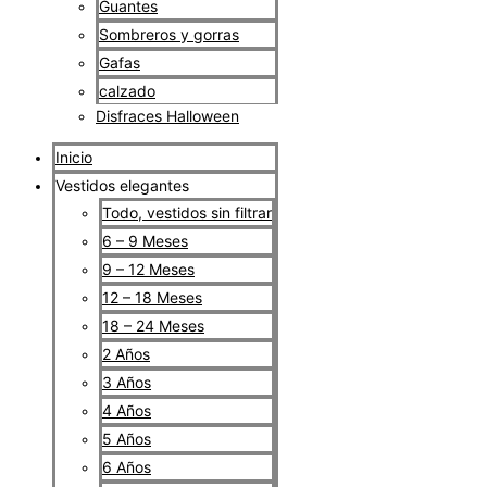
Guantes
Sombreros y gorras
Gafas
calzado
Disfraces Halloween
Inicio
Vestidos elegantes
Todo, vestidos sin filtrar
6 – 9 Meses
9 – 12 Meses
12 – 18 Meses
18 – 24 Meses
2 Años
3 Años
4 Años
5 Años
6 Años