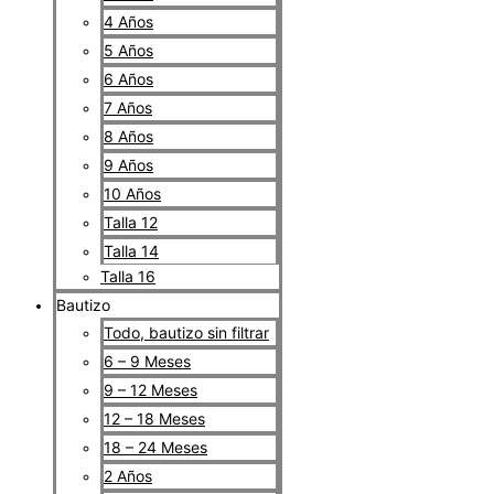
4 Años
5 Años
6 Años
7 Años
8 Años
9 Años
10 Años
Talla 12
Talla 14
Talla 16
Bautizo
Todo, bautizo sin filtrar
6 – 9 Meses
9 – 12 Meses
12 – 18 Meses
18 – 24 Meses
2 Años