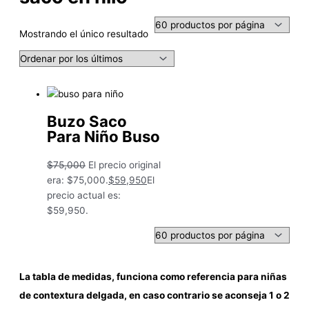
Mostrando el único resultado
Buzo Saco
Para Niño Buso
$
75,000
El precio original
era: $75,000.
$
59,950
El
precio actual es:
$59,950.
La tabla de medidas, funciona como referencia para niñas
de contextura delgada, en caso contrario se aconseja 1 o 2