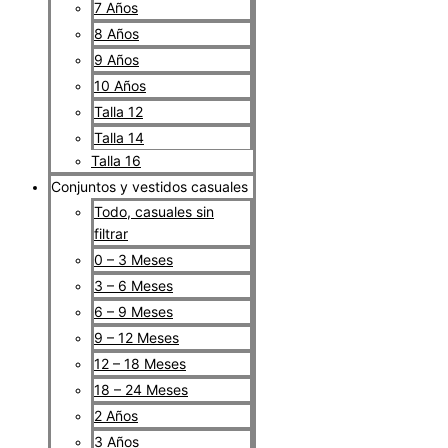
7 Años
8 Años
9 Años
10 Años
Talla 12
Talla 14
Talla 16
Conjuntos y vestidos casuales
Todo, casuales sin
filtrar
0 – 3 Meses
3 – 6 Meses
6 – 9 Meses
9 – 12 Meses
12 – 18 Meses
18 – 24 Meses
2 Años
3 Años