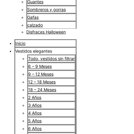
Guantes
Sombreros y gorras
Gafas
calzado
Disfraces Halloween
Inicio
Vestidos elegantes
Todo, vestidos sin filtrar
6 – 9 Meses
9 – 12 Meses
12 – 18 Meses
18 – 24 Meses
2 Años
3 Años
4 Años
5 Años
6 Años