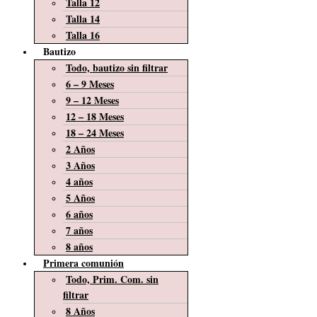
Talla 12
Talla 14
Talla 16
Bautizo
Todo, bautizo sin filtrar
6 – 9 Meses
9 – 12 Meses
12 – 18 Meses
18 – 24 Meses
2 Años
3 Años
4 años
5 Años
6 años
7 años
8 años
Primera comunión
Todo, Prim. Com. sin
filtrar
8 Años