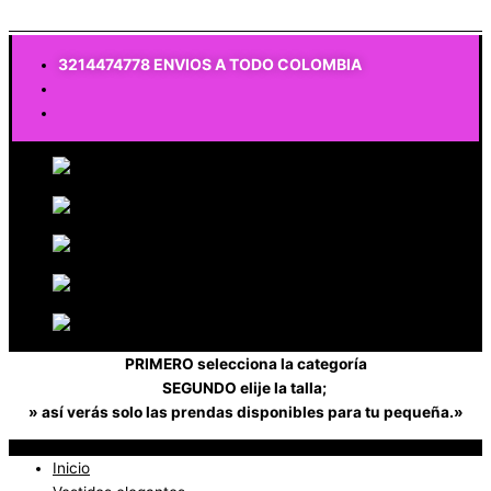
$
0
3214474778 ENVIOS A TODO COLOMBIA
PRIMERO selecciona la categoría
SEGUNDO elije la talla;
» así verás solo las prendas disponibles para tu pequeña.»
Inicio