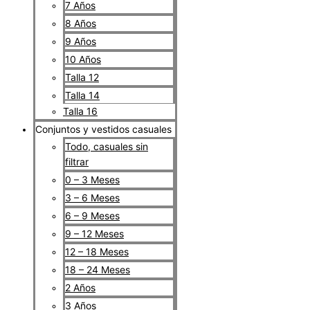
7 Años
8 Años
9 Años
10 Años
Talla 12
Talla 14
Talla 16
Conjuntos y vestidos casuales
Todo, casuales sin
filtrar
0 – 3 Meses
3 – 6 Meses
6 – 9 Meses
9 – 12 Meses
12 – 18 Meses
18 – 24 Meses
2 Años
3 Años