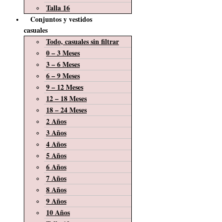
Talla 16
Conjuntos y vestidos
casuales
Todo, casuales sin filtrar
0 – 3 Meses
3 – 6 Meses
6 – 9 Meses
9 – 12 Meses
12 – 18 Meses
18 – 24 Meses
2 Años
3 Años
4 Años
5 Años
6 Años
7 Años
8 Años
9 Años
10 Años