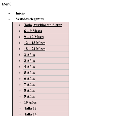
Menú
Inicio
Vestidos elegantes
Todo, vestidos sin filtrar
6 – 9 Meses
9 – 12 Meses
12 – 18 Meses
18 – 24 Meses
2 Años
3 Años
4 Años
5 Años
6 Años
7 Años
8 Años
9 Años
10 Años
Talla 12
Talla 14