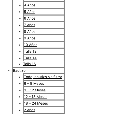
4 Años
5 Años
6 Años
7 Años
8 Años
9 Años
10 Años
Talla 12
Talla 14
Talla 16
Bautizo
Todo, bautizo sin filtrar
6 – 9 Meses
9 – 12 Meses
12 – 18 Meses
18 – 24 Meses
2 Años