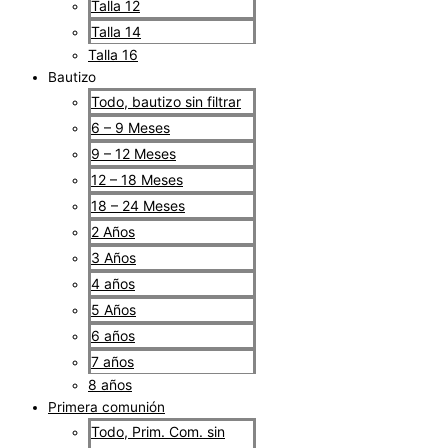
Talla 12
Talla 14
Talla 16
Bautizo
Todo, bautizo sin filtrar
6 – 9 Meses
9 – 12 Meses
12 – 18 Meses
18 – 24 Meses
2 Años
3 Años
4 años
5 Años
6 años
7 años
8 años
Primera comunión
Todo, Prim. Com. sin