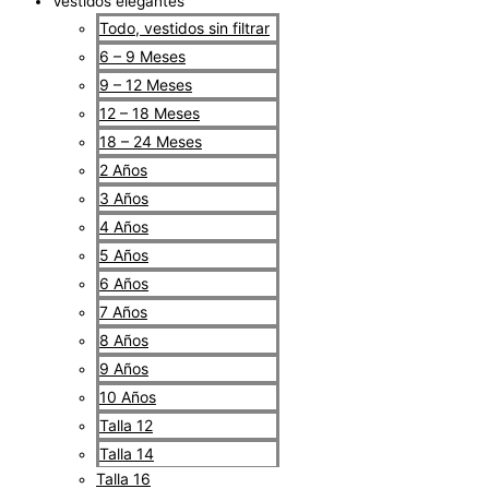
Vestidos elegantes
Todo, vestidos sin filtrar
6 – 9 Meses
9 – 12 Meses
12 – 18 Meses
18 – 24 Meses
2 Años
3 Años
4 Años
5 Años
6 Años
7 Años
8 Años
9 Años
10 Años
Talla 12
Talla 14
Talla 16