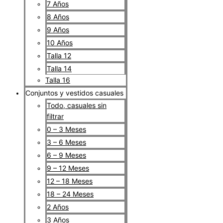
7 Años
8 Años
9 Años
10 Años
Talla 12
Talla 14
Talla 16
Conjuntos y vestidos casuales
Todo, casuales sin
filtrar
0 – 3 Meses
3 – 6 Meses
6 – 9 Meses
9 – 12 Meses
12 – 18 Meses
18 – 24 Meses
2 Años
3 Años