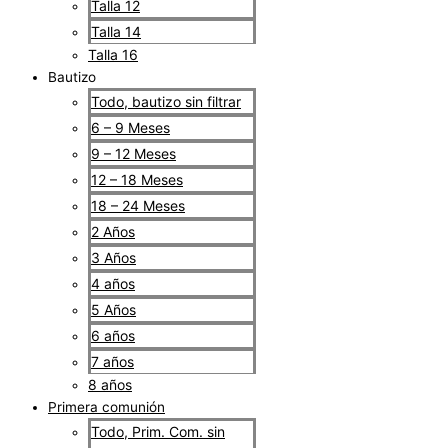
Talla 12
Talla 14
Talla 16
Bautizo
Todo, bautizo sin filtrar
6 – 9 Meses
9 – 12 Meses
12 – 18 Meses
18 – 24 Meses
2 Años
3 Años
4 años
5 Años
6 años
7 años
8 años
Primera comunión
Todo, Prim. Com. sin