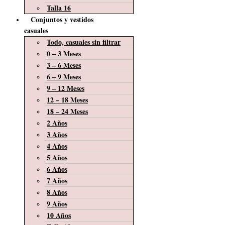
Talla 16
Conjuntos y vestidos
casuales
Todo, casuales sin filtrar
0 – 3 Meses
3 – 6 Meses
6 – 9 Meses
9 – 12 Meses
12 – 18 Meses
18 – 24 Meses
2 Años
3 Años
4 Años
5 Años
6 Años
7 Años
8 Años
9 Años
10 Años