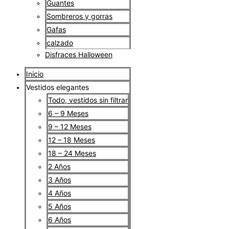
Guantes
Sombreros y gorras
Gafas
calzado
Disfraces Halloween
Inicio
Vestidos elegantes
Todo, vestidos sin filtrar
6 – 9 Meses
9 – 12 Meses
12 – 18 Meses
18 – 24 Meses
2 Años
3 Años
4 Años
5 Años
6 Años