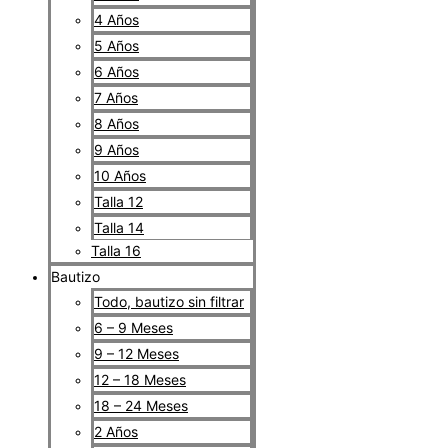
4 Años
5 Años
6 Años
7 Años
8 Años
9 Años
10 Años
Talla 12
Talla 14
Talla 16
Bautizo
Todo, bautizo sin filtrar
6 – 9 Meses
9 – 12 Meses
12 – 18 Meses
18 – 24 Meses
2 Años