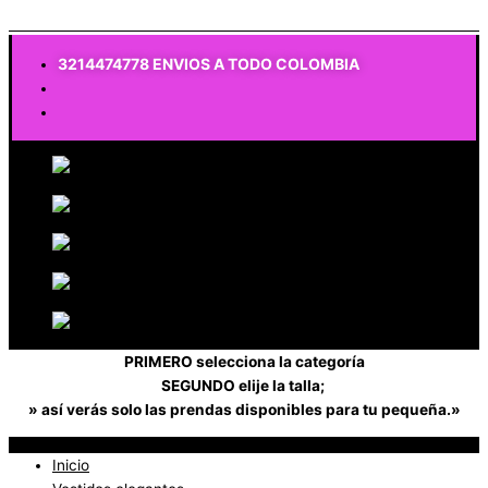
$
0
3214474778 ENVIOS A TODO COLOMBIA
PRIMERO selecciona la categoría
SEGUNDO elije la talla;
» así verás solo las prendas disponibles para tu pequeña.»
Inicio