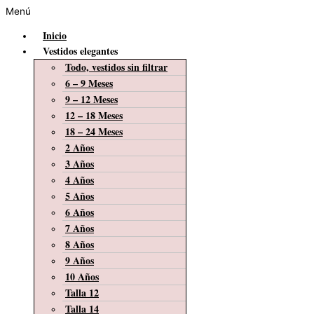
Menú
Inicio
Vestidos elegantes
Todo, vestidos sin filtrar
6 – 9 Meses
9 – 12 Meses
12 – 18 Meses
18 – 24 Meses
2 Años
3 Años
4 Años
5 Años
6 Años
7 Años
8 Años
9 Años
10 Años
Talla 12
Talla 14