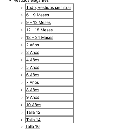
Vestidos elegantes
Todo, vestidos sin filtrar
6 – 9 Meses
9 – 12 Meses
12 – 18 Meses
18 – 24 Meses
2 Años
3 Años
4 Años
5 Años
6 Años
7 Años
8 Años
9 Años
10 Años
Talla 12
Talla 14
Talla 16