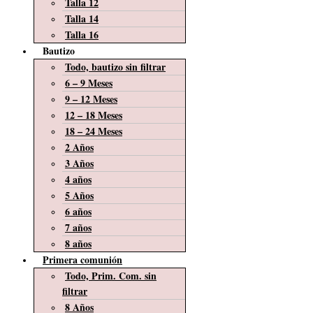
Talla 12
Talla 14
Talla 16
Bautizo
Todo, bautizo sin filtrar
6 – 9 Meses
9 – 12 Meses
12 – 18 Meses
18 – 24 Meses
2 Años
3 Años
4 años
5 Años
6 años
7 años
8 años
Primera comunión
Todo, Prim. Com. sin
filtrar
8 Años