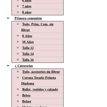
6 años
7 años
8 años
Primera comunión
Todo, Prim. Com. sin
filtrar
8 Años
10 Años
Talla 12
Talla 14
Talla 16
+ Categorías
Todo, accesorios sin filtrar
Corona Tocado Peineta
Diadema
Ballet, vestidos y calzado
Bebes
Bolsos