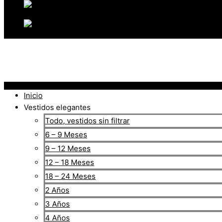
Inicio
Vestidos elegantes
Todo, vestidos sin filtrar
6 – 9 Meses
9 – 12 Meses
12 – 18 Meses
18 – 24 Meses
2 Años
3 Años
4 Años