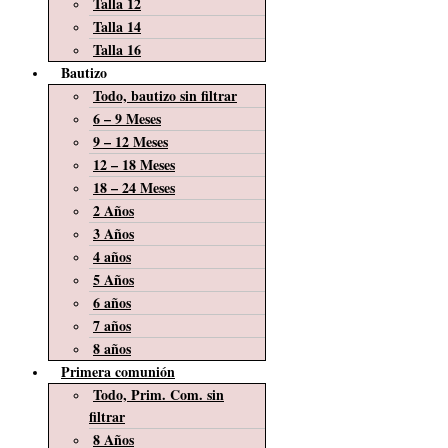
Talla 12
Talla 14
Talla 16
Bautizo
Todo, bautizo sin filtrar
6 – 9 Meses
9 – 12 Meses
12 – 18 Meses
18 – 24 Meses
2 Años
3 Años
4 años
5 Años
6 años
7 años
8 años
Primera comunión
Todo, Prim. Com. sin
filtrar
8 Años