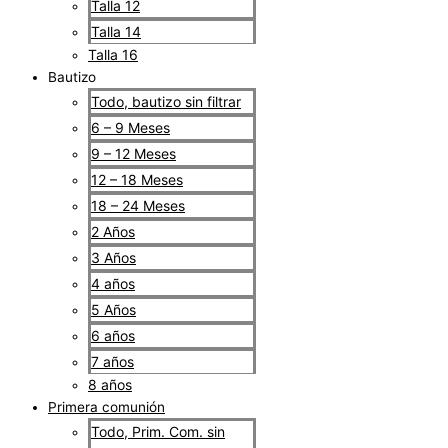
Talla 12
Talla 14
Talla 16
Bautizo
Todo, bautizo sin filtrar
6 – 9 Meses
9 – 12 Meses
12 – 18 Meses
18 – 24 Meses
2 Años
3 Años
4 años
5 Años
6 años
7 años
8 años
Primera comunión
Todo, Prim. Com. sin