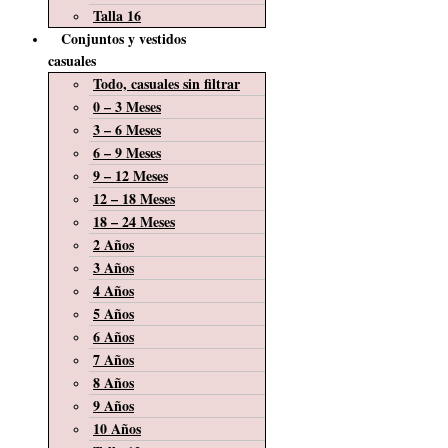
Talla 16
Conjuntos y vestidos
casuales
Todo, casuales sin filtrar
0 – 3 Meses
3 – 6 Meses
6 – 9 Meses
9 – 12 Meses
12 – 18 Meses
18 – 24 Meses
2 Años
3 Años
4 Años
5 Años
6 Años
7 Años
8 Años
9 Años
10 Años