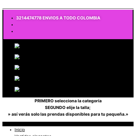
$
0
3214474778 ENVIOS A TODO COLOMBIA
PRIMERO selecciona la categoría
SEGUNDO elije la talla;
» así verás solo las prendas disponibles para tu pequeña.»
Inicio