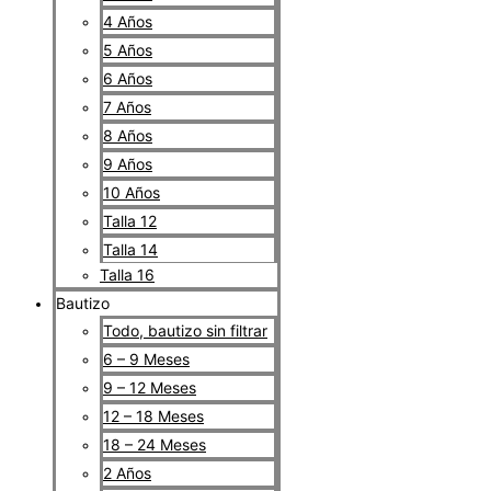
4 Años
5 Años
6 Años
7 Años
8 Años
9 Años
10 Años
Talla 12
Talla 14
Talla 16
Bautizo
Todo, bautizo sin filtrar
6 – 9 Meses
9 – 12 Meses
12 – 18 Meses
18 – 24 Meses
2 Años