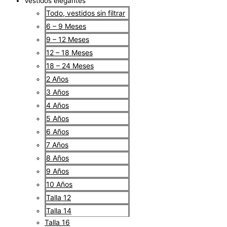
Vestidos elegantes
Todo, vestidos sin filtrar
6 – 9 Meses
9 – 12 Meses
12 – 18 Meses
18 – 24 Meses
2 Años
3 Años
4 Años
5 Años
6 Años
7 Años
8 Años
9 Años
10 Años
Talla 12
Talla 14
Talla 16