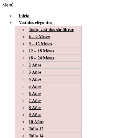
Menú
Inicio
Vestidos elegantes
Todo, vestidos sin filtrar
6 – 9 Meses
9 – 12 Meses
12 – 18 Meses
18 – 24 Meses
2 Años
3 Años
4 Años
5 Años
6 Años
7 Años
8 Años
9 Años
10 Años
Talla 12
Talla 14