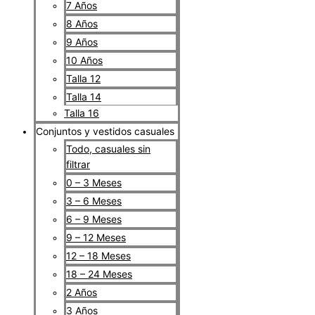
7 Años
8 Años
9 Años
10 Años
Talla 12
Talla 14
Talla 16
Conjuntos y vestidos casuales
Todo, casuales sin
filtrar
0 – 3 Meses
3 – 6 Meses
6 – 9 Meses
9 – 12 Meses
12 – 18 Meses
18 – 24 Meses
2 Años
3 Años