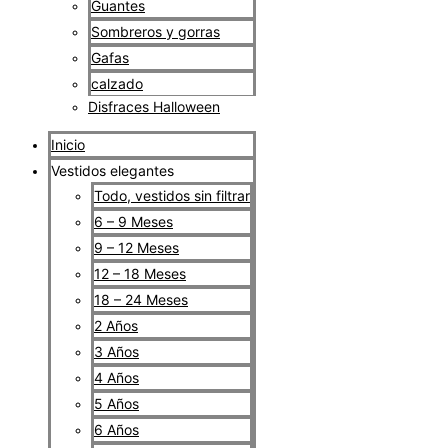
Guantes
Sombreros y gorras
Gafas
calzado
Disfraces Halloween
Inicio
Vestidos elegantes
Todo, vestidos sin filtrar
6 – 9 Meses
9 – 12 Meses
12 – 18 Meses
18 – 24 Meses
2 Años
3 Años
4 Años
5 Años
6 Años