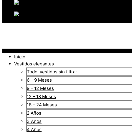
Inicio
Vestidos elegantes
Todo, vestidos sin filtrar
6 – 9 Meses
9 – 12 Meses
12 – 18 Meses
18 – 24 Meses
2 Años
3 Años
4 Años