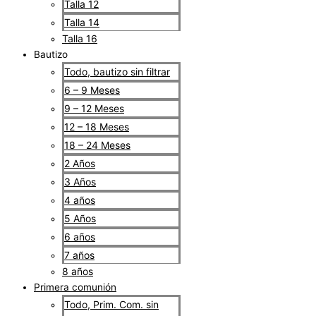
Talla 12
Talla 14
Talla 16
Bautizo
Todo, bautizo sin filtrar
6 – 9 Meses
9 – 12 Meses
12 – 18 Meses
18 – 24 Meses
2 Años
3 Años
4 años
5 Años
6 años
7 años
8 años
Primera comunión
Todo, Prim. Com. sin