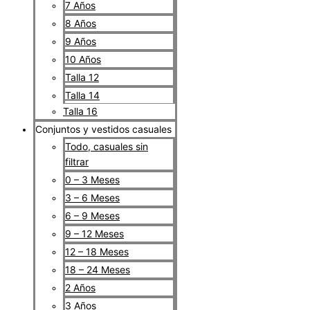
7 Años
8 Años
9 Años
10 Años
Talla 12
Talla 14
Talla 16
Conjuntos y vestidos casuales
Todo, casuales sin
filtrar
0 – 3 Meses
3 – 6 Meses
6 – 9 Meses
9 – 12 Meses
12 – 18 Meses
18 – 24 Meses
2 Años
3 Años