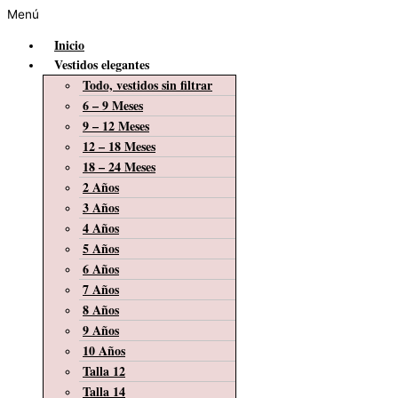
Menú
Inicio
Vestidos elegantes
Todo, vestidos sin filtrar
6 – 9 Meses
9 – 12 Meses
12 – 18 Meses
18 – 24 Meses
2 Años
3 Años
4 Años
5 Años
6 Años
7 Años
8 Años
9 Años
10 Años
Talla 12
Talla 14