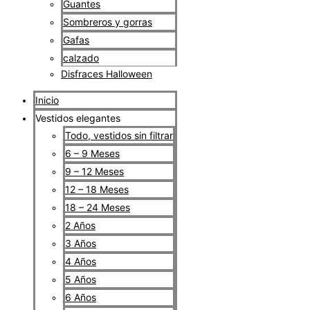
Guantes
Sombreros y gorras
Gafas
calzado
Disfraces Halloween
Inicio
Vestidos elegantes
Todo, vestidos sin filtrar
6 – 9 Meses
9 – 12 Meses
12 – 18 Meses
18 – 24 Meses
2 Años
3 Años
4 Años
5 Años
6 Años