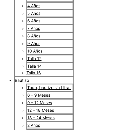
4 Años
5 Años
6 Años
7 Años
8 Años
9 Años
10 Años
Talla 12
Talla 14
Talla 16
Bautizo
Todo, bautizo sin filtrar
6 – 9 Meses
9 – 12 Meses
12 – 18 Meses
18 – 24 Meses
2 Años