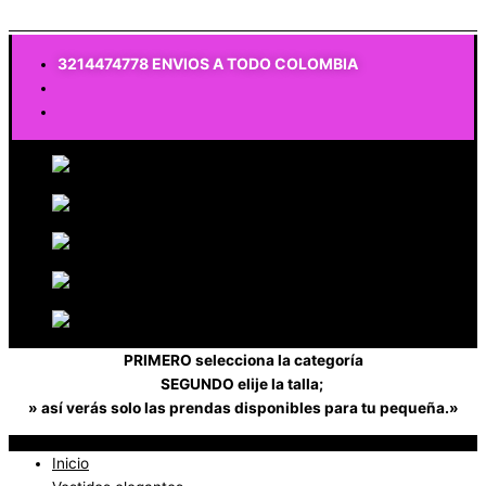
$
0
3214474778 ENVIOS A TODO COLOMBIA
PRIMERO selecciona la categoría
SEGUNDO elije la talla;
» así verás solo las prendas disponibles para tu pequeña.»
Inicio