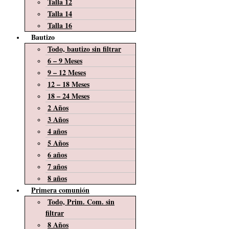
Talla 12
Talla 14
Talla 16
Bautizo
Todo, bautizo sin filtrar
6 – 9 Meses
9 – 12 Meses
12 – 18 Meses
18 – 24 Meses
2 Años
3 Años
4 años
5 Años
6 años
7 años
8 años
Primera comunión
Todo, Prim. Com. sin
filtrar
8 Años