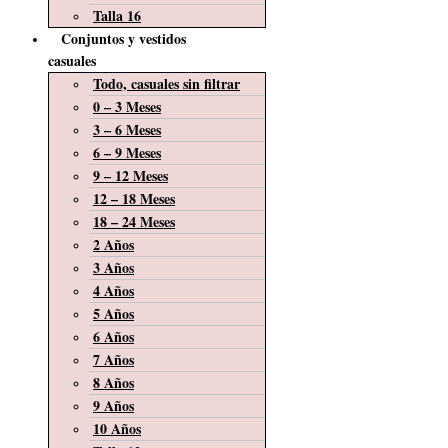
Talla 16
Conjuntos y vestidos
casuales
Todo, casuales sin filtrar
0 – 3 Meses
3 – 6 Meses
6 – 9 Meses
9 – 12 Meses
12 – 18 Meses
18 – 24 Meses
2 Años
3 Años
4 Años
5 Años
6 Años
7 Años
8 Años
9 Años
10 Años