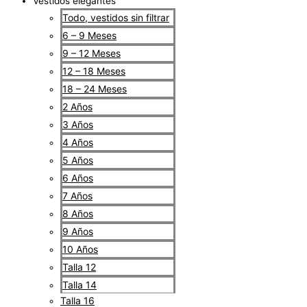
Vestidos elegantes
Todo, vestidos sin filtrar
6 – 9 Meses
9 – 12 Meses
12 – 18 Meses
18 – 24 Meses
2 Años
3 Años
4 Años
5 Años
6 Años
7 Años
8 Años
9 Años
10 Años
Talla 12
Talla 14
Talla 16