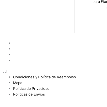
para Fie
Condiciones y Política de Reembolso
Mapa
Política de Privacidad
Políticas de Envíos
Condiciones y Política de Reembolso
Mapa
Política de Privacidad
Políticas de Envíos