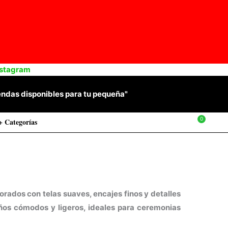
nstagram
 prendas disponibles para tu pequeña"
+ Categorías
$
0
rados con telas suaves, encajes finos y detalles
ños cómodos y ligeros, ideales para ceremonias