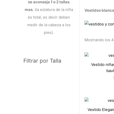
se aconseja 1 o 2 tallas
mas.
(la estatura de la niña
Vestidos blanco
es total, es decir deben
medir de la cabeza a los
pies).
Mostrando los 4
Filtrar por Talla
Vestido niña
baut
Vestido Elegan