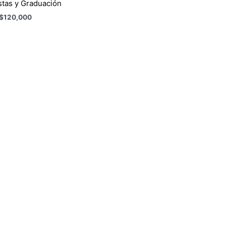
stas y Graduación
$
120,000