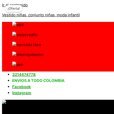
Ir al contenido
¡Oferta!
Vestido niñas, conjunto niñas, moda infantil
3214474778
ENVIOS A TODO COLOMBIA
Facebook
Instagram