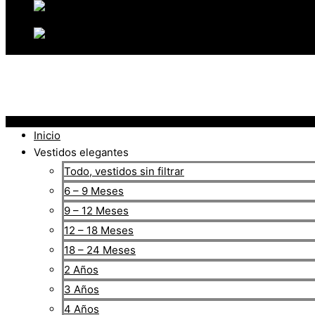
Inicio
Vestidos elegantes
Todo, vestidos sin filtrar
6 – 9 Meses
9 – 12 Meses
12 – 18 Meses
18 – 24 Meses
2 Años
3 Años
4 Años