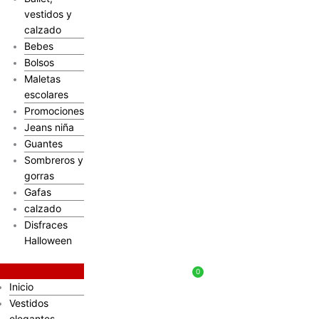
vestidos y
calzado
Bebes
Bolsos
Maletas
escolares
Promociones
Jeans niña
Guantes
Sombreros y
gorras
Gafas
calzado
Disfraces
Halloween
$
0
Inicio
Vestidos
elegantes