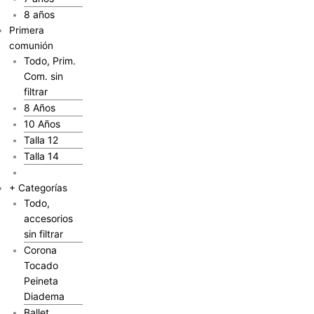
8 años
Primera
comunión
Todo, Prim.
Com. sin
filtrar
8 Años
10 Años
Talla 12
Talla 14
Talla 16
+ Categorías
Todo,
accesorios
sin filtrar
Corona
Tocado
Peineta
Diadema
Ballet,