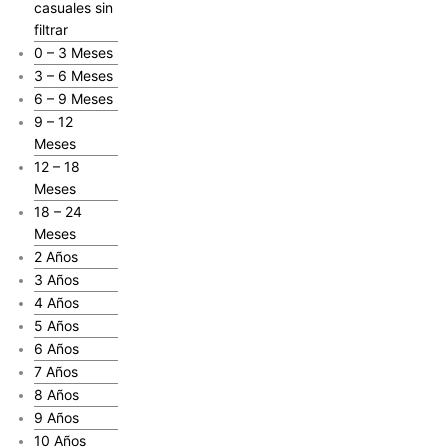
casuales sin
filtrar
0 – 3 Meses
3 – 6 Meses
6 – 9 Meses
9 – 12
Meses
12 – 18
Meses
18 – 24
Meses
2 Años
3 Años
4 Años
5 Años
6 Años
7 Años
8 Años
9 Años
10 Años