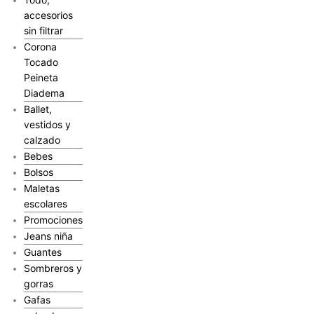
accesorios
sin filtrar
Corona
Tocado
Peineta
Diadema
Ballet,
vestidos y
calzado
Bebes
Bolsos
Maletas
escolares
Promociones
Jeans niña
Guantes
Sombreros y
gorras
Gafas