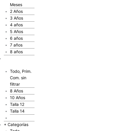
Meses
2 Años
3 Años
4 años
5 Años
6 años
7 años
8 años
Primera
comunión
Todo, Prim.
Com. sin
filtrar
8 Años
10 Años
Talla 12
Talla 14
Talla 16
+ Categorías
Todo,