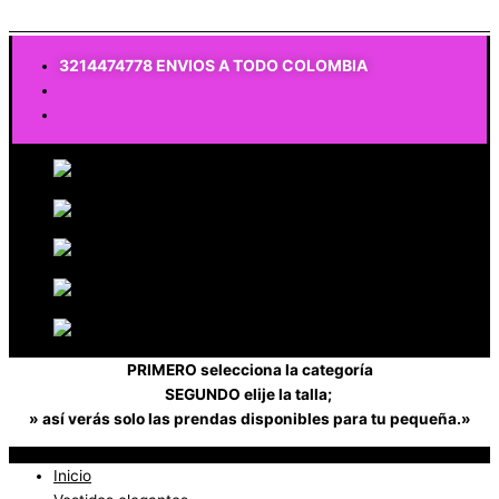
$
0
3214474778 ENVIOS A TODO COLOMBIA
PRIMERO selecciona la categoría
SEGUNDO elije la talla;
» así verás solo las prendas disponibles para tu pequeña.»
Inicio