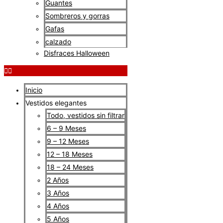
Guantes
Sombreros y gorras
Gafas
calzado
Disfraces Halloween
Inicio
Vestidos elegantes
Todo, vestidos sin filtrar
6 – 9 Meses
9 – 12 Meses
12 – 18 Meses
18 – 24 Meses
2 Años
3 Años
4 Años
5 Años