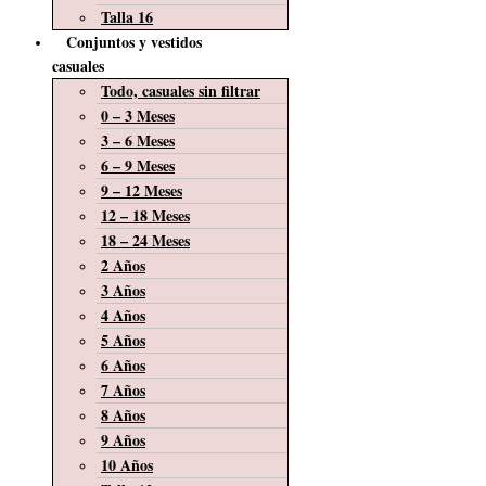
Talla 16
Conjuntos y vestidos
casuales
Todo, casuales sin filtrar
0 – 3 Meses
3 – 6 Meses
6 – 9 Meses
9 – 12 Meses
12 – 18 Meses
18 – 24 Meses
2 Años
3 Años
4 Años
5 Años
6 Años
7 Años
8 Años
9 Años
10 Años