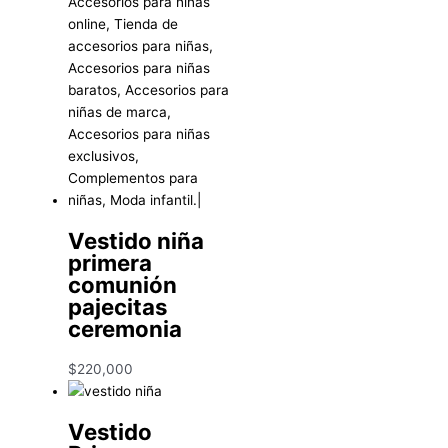
Vestido niña
primera
comunión
pajecitas
ceremonia
$
220,000
Vestido