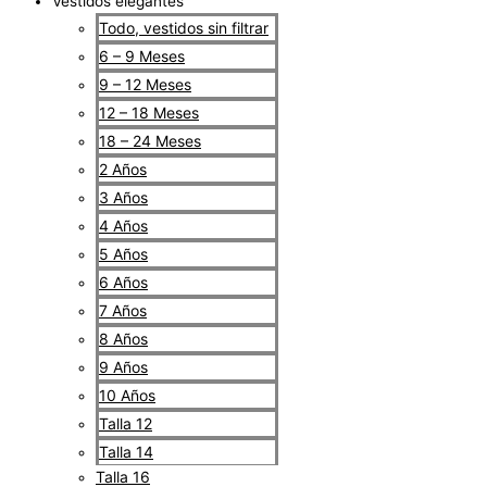
Vestidos elegantes
Todo, vestidos sin filtrar
6 – 9 Meses
9 – 12 Meses
12 – 18 Meses
18 – 24 Meses
2 Años
3 Años
4 Años
5 Años
6 Años
7 Años
8 Años
9 Años
10 Años
Talla 12
Talla 14
Talla 16