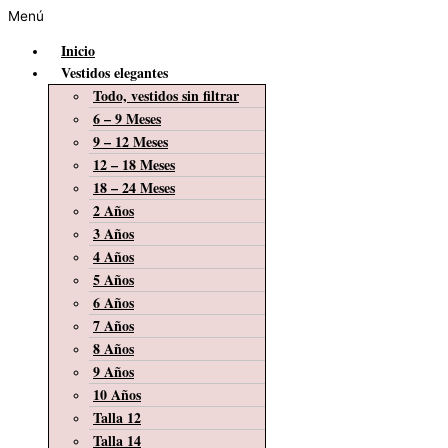
Menú
Inicio
Vestidos elegantes
Todo, vestidos sin filtrar
6 – 9 Meses
9 – 12 Meses
12 – 18 Meses
18 – 24 Meses
2 Años
3 Años
4 Años
5 Años
6 Años
7 Años
8 Años
9 Años
10 Años
Talla 12
Talla 14