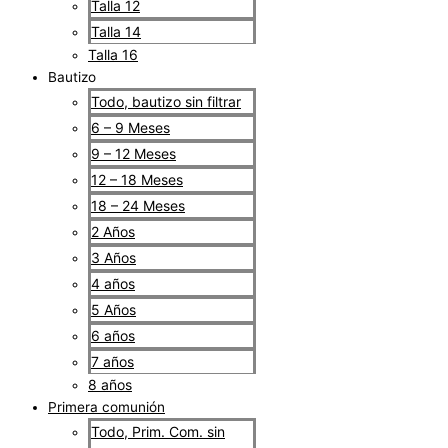
Talla 12
Talla 14
Talla 16
Bautizo
Todo, bautizo sin filtrar
6 – 9 Meses
9 – 12 Meses
12 – 18 Meses
18 – 24 Meses
2 Años
3 Años
4 años
5 Años
6 años
7 años
8 años
Primera comunión
Todo, Prim. Com. sin