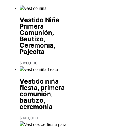
Vestido Niña
Primera
Comunión,
Bautizo,
Ceremonia,
Pajecita
$
180,000
Vestido niña
fiesta, primera
comunión,
bautizo,
ceremonia
$
140,000