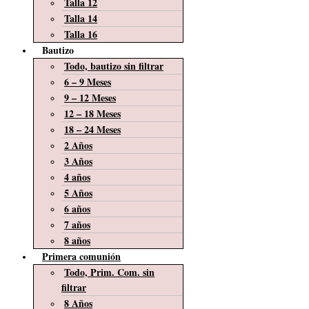
Talla 12
Talla 14
Talla 16
Bautizo
Todo, bautizo sin filtrar
6 – 9 Meses
9 – 12 Meses
12 – 18 Meses
18 – 24 Meses
2 Años
3 Años
4 años
5 Años
6 años
7 años
8 años
Primera comunión
Todo, Prim. Com. sin
filtrar
8 Años