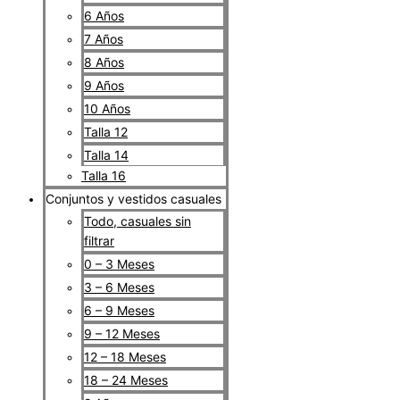
6 Años
7 Años
8 Años
9 Años
10 Años
Talla 12
Talla 14
Talla 16
Conjuntos y vestidos casuales
Todo, casuales sin
filtrar
0 – 3 Meses
3 – 6 Meses
6 – 9 Meses
9 – 12 Meses
12 – 18 Meses
18 – 24 Meses