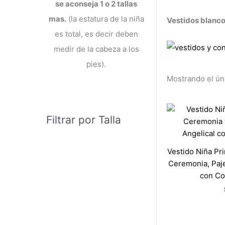
se aconseja 1 o 2 tallas
mas.
(la estatura de la niña
Vestidos blanco
es total, es decir deben
medir de la cabeza a los
pies).
Mostrando el ún
Filtrar por Talla
Vestido Niña Pr
Ceremonia, Paje
con Co