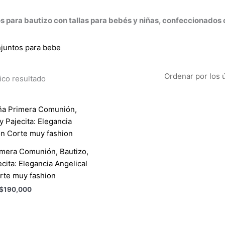
s para bautizo con tallas para bebés y niñas, confeccionados
ico resultado
imera Comunión, Bautizo,
cita: Elegancia Angelical
rte muy fashion
$
190,000