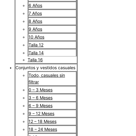
6 Años
7 Años
8 Años
9 Años
10 Años
Talla 12
Talla 14
Talla 16
Conjuntos y vestidos casuales
Todo, casuales sin
filtrar
0 – 3 Meses
3 – 6 Meses
6 – 9 Meses
9 – 12 Meses
12 – 18 Meses
18 – 24 Meses