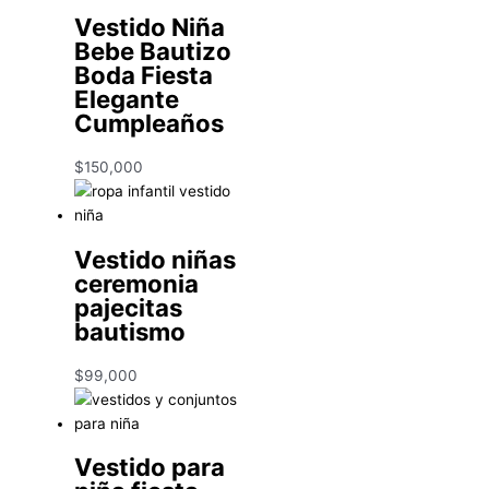
Vestido Niña
Bebe Bautizo
Boda Fiesta
Elegante
Cumpleaños
$
150,000
Vestido niñas
ceremonia
pajecitas
bautismo
$
99,000
Vestido para