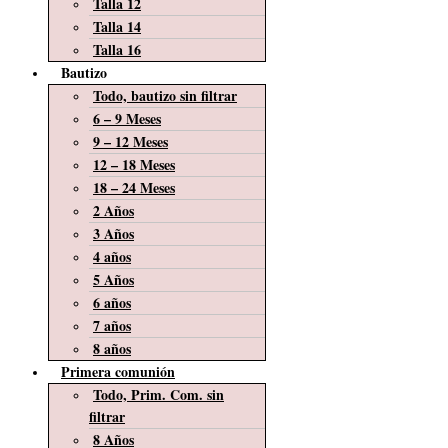
Talla 12
Talla 14
Talla 16
Bautizo
Todo, bautizo sin filtrar
6 – 9 Meses
9 – 12 Meses
12 – 18 Meses
18 – 24 Meses
2 Años
3 Años
4 años
5 Años
6 años
7 años
8 años
Primera comunión
Todo, Prim. Com. sin
filtrar
8 Años