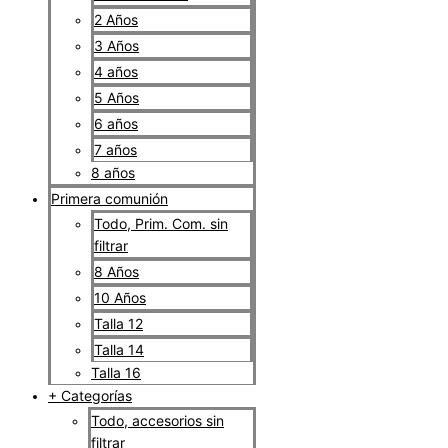
2 Años
3 Años
4 años
5 Años
6 años
7 años
8 años
Primera comunión
Todo, Prim. Com. sin
filtrar
8 Años
10 Años
Talla 12
Talla 14
Talla 16
+ Categorías
Todo, accesorios sin
filtrar