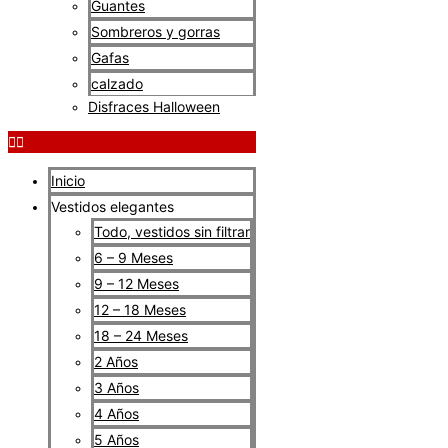
Guantes
Sombreros y gorras
Gafas
calzado
Disfraces Halloween
Inicio
Vestidos elegantes
Todo, vestidos sin filtrar
6 – 9 Meses
9 – 12 Meses
12 – 18 Meses
18 – 24 Meses
2 Años
3 Años
4 Años
5 Años