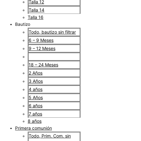
Talla 12
Talla 14
Talla 16
Bautizo
Todo, bautizo sin filtrar
6 – 9 Meses
9 – 12 Meses
12 – 18 Meses
18 – 24 Meses
2 Años
3 Años
4 años
5 Años
6 años
7 años
8 años
Primera comunión
Todo, Prim. Com. sin