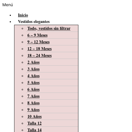
Menú
Inicio
Vestidos elegantes
Todo, vestidos sin filtrar
6 – 9 Meses
9 – 12 Meses
12 – 18 Meses
18 – 24 Meses
2 Años
3 Años
4 Años
5 Años
6 Años
7 Años
8 Años
9 Años
10 Años
Talla 12
Talla 14