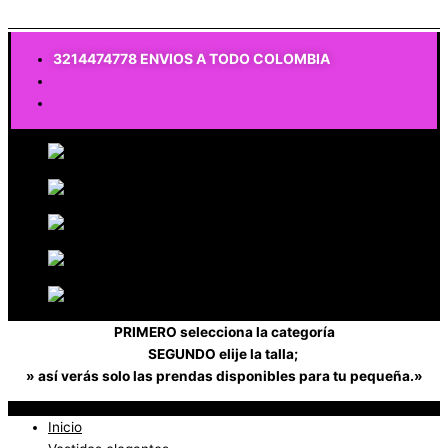
$
0
3214474778 ENVIOS A TODO COLOMBIA
PRIMERO selecciona la categoría
SEGUNDO elije la talla;
» así verás solo las prendas disponibles para tu pequeña.»
Inicio