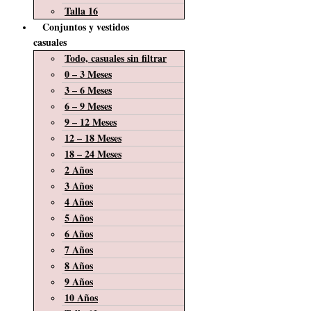
Talla 16
Conjuntos y vestidos
casuales
Todo, casuales sin filtrar
0 – 3 Meses
3 – 6 Meses
6 – 9 Meses
9 – 12 Meses
12 – 18 Meses
18 – 24 Meses
2 Años
3 Años
4 Años
5 Años
6 Años
7 Años
8 Años
9 Años
10 Años