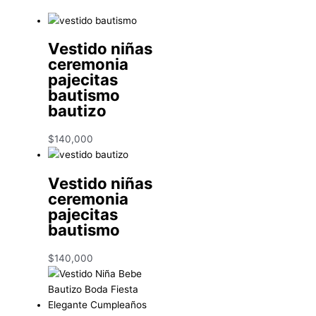
Vestido niñas
ceremonia
pajecitas
bautismo
bautizo
$
140,000
Vestido niñas
ceremonia
pajecitas
bautismo
$
140,000