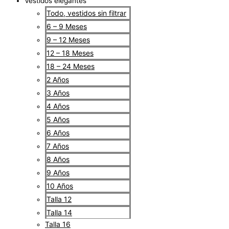
Vestidos elegantes
Todo, vestidos sin filtrar
6 – 9 Meses
9 – 12 Meses
12 – 18 Meses
18 – 24 Meses
2 Años
3 Años
4 Años
5 Años
6 Años
7 Años
8 Años
9 Años
10 Años
Talla 12
Talla 14
Talla 16